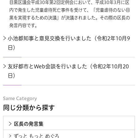
目黒区議会平成30年第2回定例会において、平成30年3月に区
内で発生した児童虐待死亡事件を受けて、「児童虐待のない目
黒を実現するための決議」が決議されました。その際の区長の
発言内容です。
小池都知事と意見交換を行いました（令和2年10月9
日）
友好都市とWeb会談を行いました（令和2年10月20
日）
同じ分類から探す
区長の発言集
ずっと もっと めぐろ