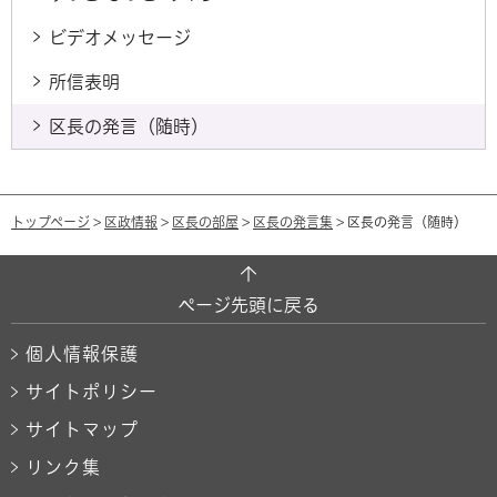
ビデオメッセージ
所信表明
区長の発言（随時）
トップページ
>
区政情報
>
区長の部屋
>
区長の発言集
> 区長の発言（随時）
ページ先頭に戻る
個人情報保護
サイトポリシー
サイトマップ
リンク集