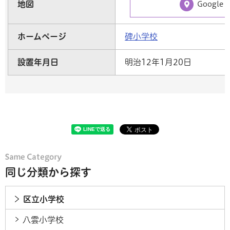
地図
Google
ホームページ
碑小学校
設置年月日
明治12年1月20日
同じ分類から探す
区立小学校
八雲小学校