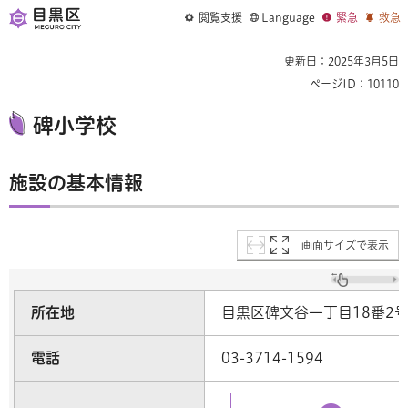
閲覧支援
Language
緊急
救急
更新日：2025年3月5日
ページID：10110
碑小学校
施設の基本情報
画面サイズで表示
所在地
目黒区碑文谷一丁目18番2
電話
03-3714-1594