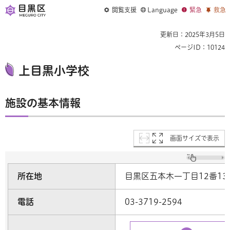
閲覧支援
Language
緊急
救急
更新日：2025年3月5日
ページID：10124
上目黒小学校
施設の基本情報
画面サイズで表示
所在地
目黒区五本木一丁目12番13
電話
03-3719-2594