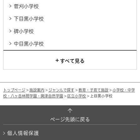
菅刈小学校
下目黒小学校
碑小学校
中目黒小学校
すべて見る
トップページ
>
施設案内
>
ジャンルで探す
>
教育・子育て施設
>
小学校・中学
校・八ヶ岳林間学園・興津自然学園
>
区立小学校
> 上目黒小学校
ページ先頭に戻る
個人情報保護