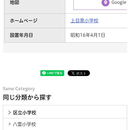
地図
Google
ホームページ
上目黒小学校
設置年月日
昭和16年4月1日
同じ分類から探す
区立小学校
八雲小学校