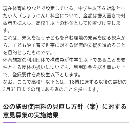
現在体育施設などで設定している、中学生以下を対象とし
た小人（しょうにん）料金について、金額は据え置きで対
象者を拡大し、高校生以下の料金として位置づけ直しま
す。
これは、未来を担う子どもを育む環境の充実を図る観点か
ら、子どもや子育て世帯に対する経済的支援を進めること
を目的としたものです。
体育施設の利用団体で構成員が中学生以下であることを要
件とする団体の扱いについても、利用料金を据え置いた上
で、登録要件を高校生以下とします。
なお、ここで高校生以下とは、18歳に達する以後の最初の
3月31日までの間にある者のことを指します。
公の施設使用料の見直し方針（案）に対する
意見募集の実施結果