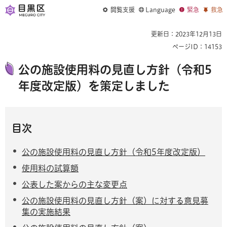
閲覧支援
Language
緊急
救急
更新日：2023年12月13日
ページID：14153
公の施設使用料の見直し方針（令和5
年度改定版）を策定しました
目次
公の施設使用料の見直し方針（令和5年度改定版）
使用料の試算額
公表した案からの主な変更点
公の施設使用料の見直し方針（案）に対する意見募
集の実施結果