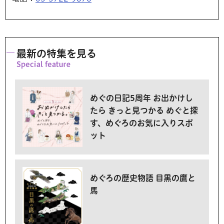
最新の特集を見る
めぐの日記5周年 お出かけし
たら きっと見つかる めぐと探
す、めぐろのお気に入りスポ
ット
めぐろの歴史物語 目黒の鷹と
馬