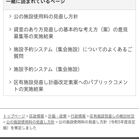
一緒に読まれているページ
公の施設使用料の見直し方針
貸室のあり方見直しの基本的な考え方（案）の意見
募集等の実施結果
施設予約システム（集会施設）についてのよくあるご
質問
施設予約システム（集会施設）
区有施設見直し計画改定素案へのパブリックコメン
トの実施結果
トップページ
>
区政情報
>
計画・政策
>
行政情報
>
区有施設見直しの検討状況
>
公の施設使用料の見直し方針
> 公の施設使用料の見直し方針（令和5年度改定
版）を策定しました