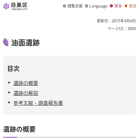
閲覧支援
Language
緊急
救急
更新日：2015年4月6日
ページID：3009
油面遺跡
目次
遺跡の概要
遺跡の解説
参考文献・調査報告書
遺跡の概要