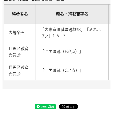
編著者名
題名・掲載書誌名
「大東京湮滅遺跡雑記」「ミネル
大場楽石
ヴァ」1-6・7
目黒区教育
「油面遺跡（F地点）」
委員会
目黒区教育
「油面遺跡（C地点）」
委員会