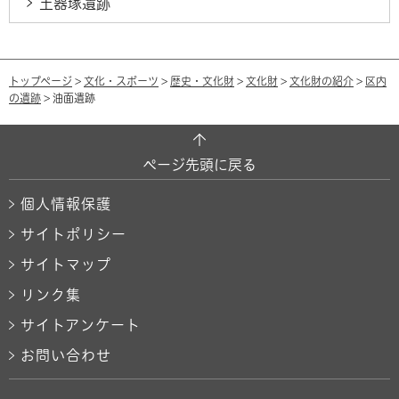
土器塚遺跡
トップページ
>
文化・スポーツ
>
歴史・文化財
>
文化財
>
文化財の紹介
>
区内
の遺跡
> 油面遺跡
ページ先頭に戻る
個人情報保護
サイトポリシー
サイトマップ
リンク集
サイトアンケート
お問い合わせ