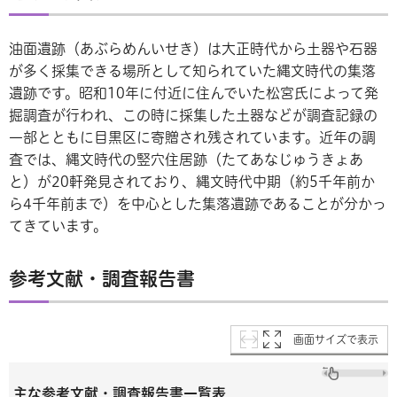
油面遺跡（あぶらめんいせき）は大正時代から土器や石器
が多く採集できる場所として知られていた縄文時代の集落
遺跡です。昭和10年に付近に住んでいた松宮氏によって発
掘調査が行われ、この時に採集した土器などが調査記録の
一部とともに目黒区に寄贈され残されています。近年の調
査では、縄文時代の竪穴住居跡（たてあなじゅうきょあ
と）が20軒発見されており、縄文時代中期（約5千年前か
ら4千年前まで）を中心とした集落遺跡であることが分かっ
てきています。
参考文献・調査報告書
画面サイズで表示
主な参考文献・調査報告書一覧表