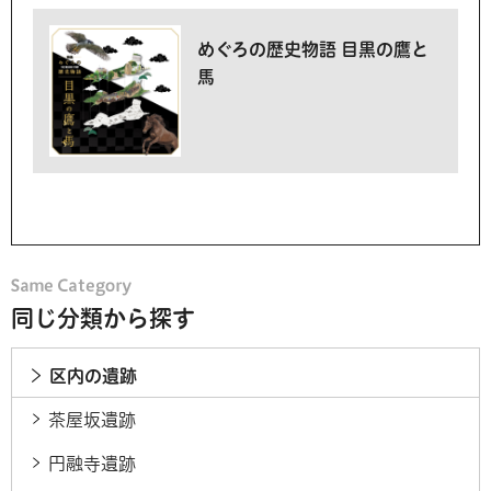
めぐろの歴史物語 目黒の鷹と
馬
同じ分類から探す
区内の遺跡
茶屋坂遺跡
円融寺遺跡