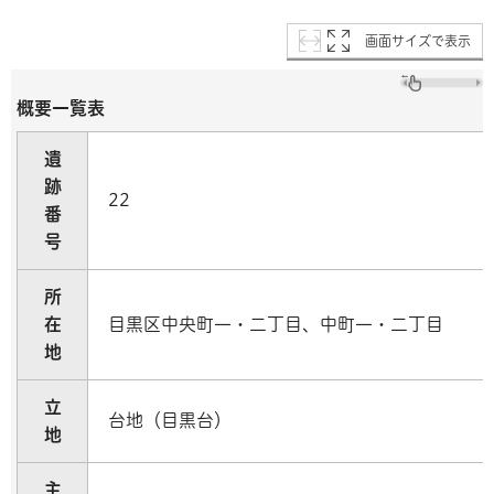
画面サイズで表示
概要一覧表
遺
跡
22
番
号
所
在
目黒区中央町一・二丁目、中町一・二丁目
地
立
台地（目黒台）
地
主