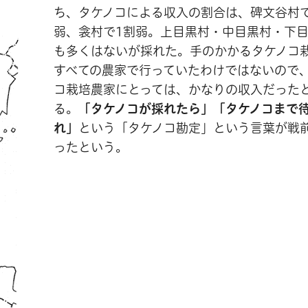
ち、タケノコによる収入の割合は、碑文谷村で
弱、衾村で1割弱。上目黒村・中目黒村・下
も多くはないが採れた。手のかかるタケノコ
すべての農家で行っていたわけではないので
コ栽培農家にとっては、かなりの収入だった
る。
「タケノコが採れたら」「タケノコまで
れ」
という「タケノコ勘定」という言葉が戦
ったという。