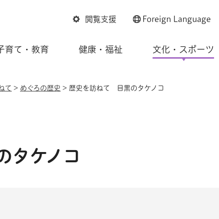
閲覧支援
Foreign
Language
子育て・教育
健康・福祉
文化・スポーツ
ねて
>
めぐろの歴史
> 歴史を訪ねて 目黒のタケノコ
のタケノコ