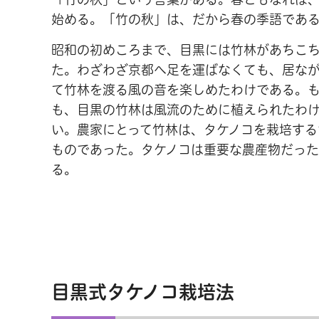
始める。「竹の秋」は、だから春の季語であ
昭和の初めころまで、目黒には竹林があちこ
た。わざわざ京都へ足を運ばなくても、居な
て竹林を渡る風の音を楽しめたわけである。
も、目黒の竹林は風流のために植えられたわ
い。農家にとって竹林は、タケノコを栽培する
ものであった。タケノコは重要な農産物だっ
る。
目黒式タケノコ栽培法