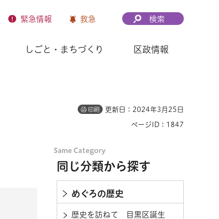
緊急
情報
救急
検索
しごと・まちづくり
区政情報
更新日：2024年3月25日
印刷
ページID：1847
同じ分類から探す
めぐろの歴史
歴史を訪ねて 目黒区誕生