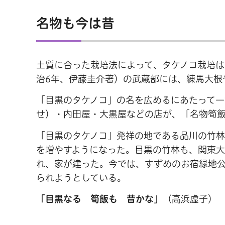
名物も今は昔
土質に合った栽培法によって、タケノコ栽培
治6年、伊藤圭介著）の武蔵部には、練馬大根
「目黒のタケノコ」の名を広めるにあたって
せ）・内田屋・大黒屋などの店が、「名物筍
「目黒のタケノコ」発祥の地である品川の竹
を増やすようになった。目黒の竹林も、関東
れ、家が建った。今では、すずめのお宿緑地
られようとしている。
「目黒なる 筍飯も 昔かな」
（高浜虚子）