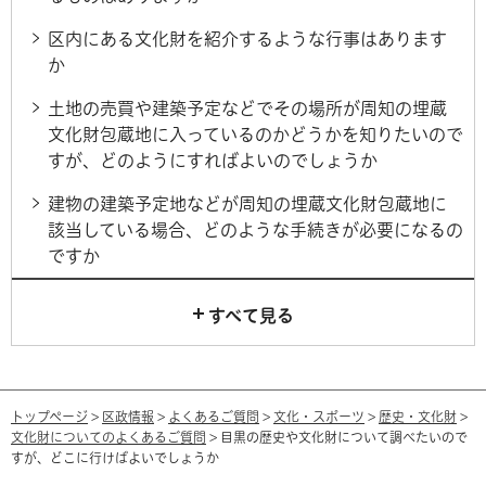
区内にある文化財を紹介するような行事はあります
か
土地の売買や建築予定などでその場所が周知の埋蔵
文化財包蔵地に入っているのかどうかを知りたいので
すが、どのようにすればよいのでしょうか
建物の建築予定地などが周知の埋蔵文化財包蔵地に
該当している場合、どのような手続きが必要になるの
ですか
すべて見る
トップページ
>
区政情報
>
よくあるご質問
>
文化・スポーツ
>
歴史・文化財
>
文化財についてのよくあるご質問
> 目黒の歴史や文化財について調べたいので
すが、どこに行けばよいでしょうか