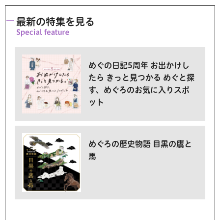
最新の特集を見る
めぐの日記5周年 お出かけし
たら きっと見つかる めぐと探
す、めぐろのお気に入りスポ
ット
めぐろの歴史物語 目黒の鷹と
馬