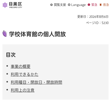
閲覧支援
Language
緊急
救急
更新日：2026年8月6日
ページID：5230
学校体育館の個人開放
目次
事業の概要
利用できるかた
利用種目・開放日・開放時間
利用上の注意