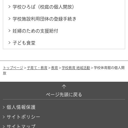
学校ひろば（校庭の個人開放）
学校施設利用団体の登録手続き
妊婦のための支援給付
子ども食堂
トップページ
>
子育て・教育
>
教育
>
学校教育 地域活動
> 学校体育館の個人開
放
ページ先頭に戻る
個人情報保護
サイトポリシー
サイトマップ