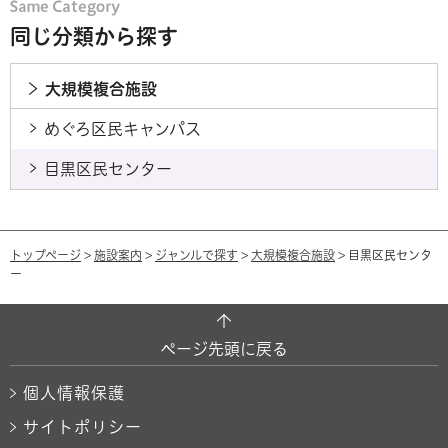
同じ分類から探す
大規模複合施設
めぐろ区民キャンパス
目黒区民センター
トップページ
>
施設案内
>
ジャンルで探す
>
大規模複合施設
> 目黒区民センタ
ー
ページ先頭に戻る
個人情報保護
サイトポリシー