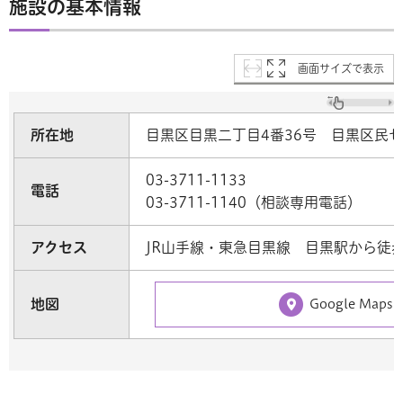
施設の基本情報
画面サイズで表示
所在地
目黒区目黒二丁目4番36号 目黒区民セ
03-3711-1133
電話
03-3711-1140（相談専用電話）
アクセス
JR山手線・東急目黒線 目黒駅から徒歩
地図
Google Map