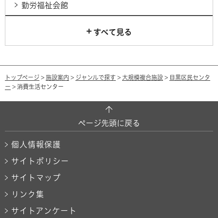
勤労福祉会館
すべて見る
トップページ
>
施設案内
>
ジャンルで探す
>
大規模複合施設
>
目黒区民センタ
ー
> 消費生活センター
ページ先頭に戻る
個人情報保護
サイトポリシー
サイトマップ
リンク集
サイトアンケート