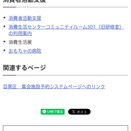
消費者活動支援
消費生活センターコミュニティルーム301（旧研修室）
の利用案内
消費生活展
おもちゃの病院
関連するページ
目黒区 集会施設予約システムページへのリンク