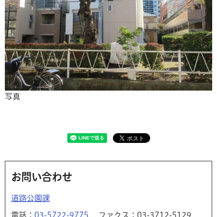
写真
お問い合わせ
道路公園課
電話：
03-5722-9775
ファクス：03-3712-5129