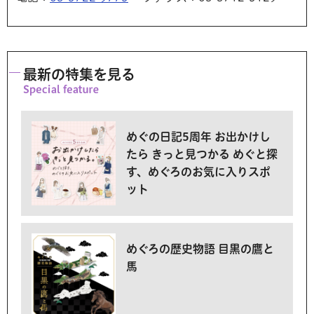
最新の特集を見る
めぐの日記5周年 お出かけし
たら きっと見つかる めぐと探
す、めぐろのお気に入りスポ
ット
めぐろの歴史物語 目黒の鷹と
馬