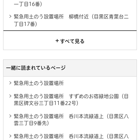
一丁目16番）
緊急用土のう設置場所 柳橋付近（目黒区青葉台二
丁目17番）
すべて見る
一緒に読まれているページ
緊急用土のう設置場所
緊急用土のう設置場所 すずめのお宿緑地公園（目
黒区碑文谷三丁目11番22号）
緊急用土のう設置場所 呑川本流緑道上（目黒区八
雲三丁目9番先）
緊急用土のう設置場所 呑川本流緑道上（目黒区八