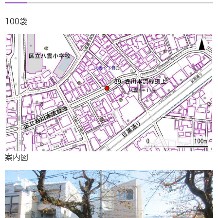
100袋
案内図