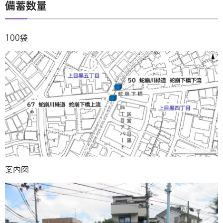
備蓄数量
100袋
案内図