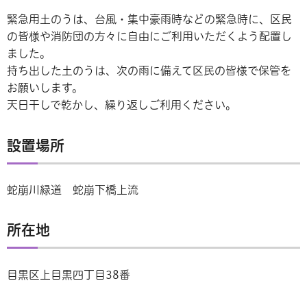
緊急用土のうは、台風・集中豪雨時などの緊急時に、区民
の皆様や消防団の方々に自由にご利用いただくよう配置し
ました。
持ち出した土のうは、次の雨に備えて区民の皆様で保管を
お願いします。
天日干しで乾かし、繰り返しご利用ください。
設置場所
蛇崩川緑道 蛇崩下橋上流
所在地
目黒区上目黒四丁目38番