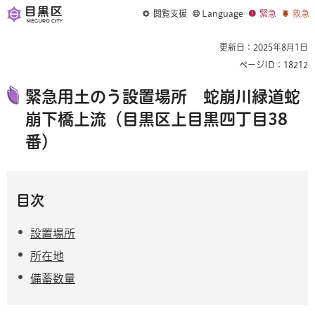
閲覧支援
Language
緊急
救急
更新日：2025年8月1日
ページID：18212
緊急用土のう設置場所 蛇崩川緑道蛇
崩下橋上流（目黒区上目黒四丁目38
番）
目次
設置場所
所在地
備蓄数量