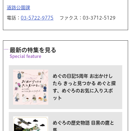
道路公園課
電話：
03-5722-9775
ファクス：03-3712-5129
最新の特集を見る
めぐの日記5周年 お出かけし
たら きっと見つかる めぐと探
す、めぐろのお気に入りスポ
ット
めぐろの歴史物語 目黒の鷹と
馬