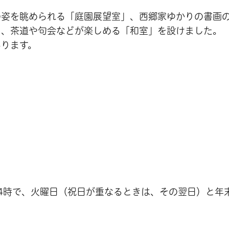
の姿を眺められる「庭園展望室」、西郷家ゆかりの書画
」、茶道や句会などが楽しめる「和室」を設けました。
あります。
4時で、火曜日（祝日が重なるときは、その翌日）と年