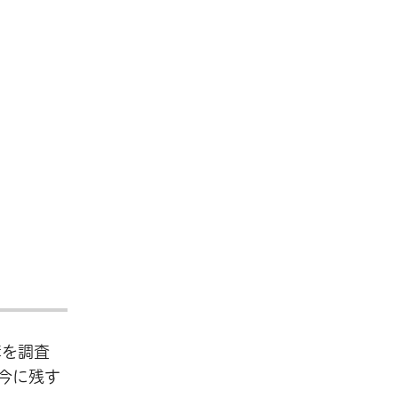
構を調査
今に残す