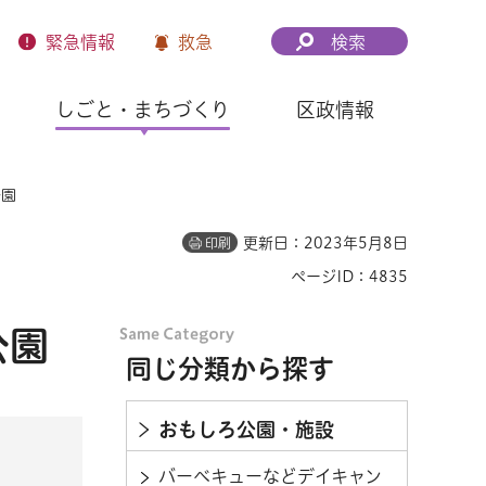
緊急
情報
救急
検索
しごと・まちづくり
区政情報
公園
更新日：2023年5月8日
印刷
ページID：4835
公園
同じ分類から探す
おもしろ公園・施設
バーベキューなどデイキャン