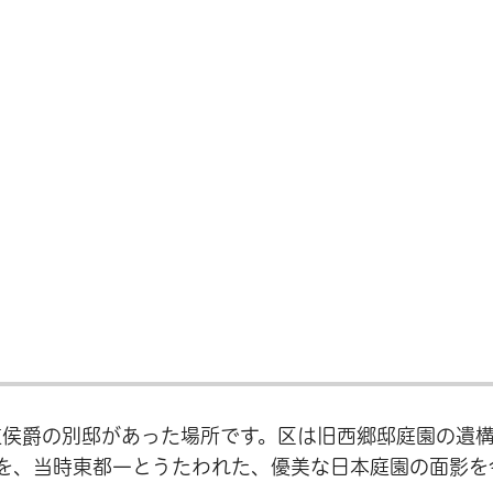
道侯爵の別邸があった場所です。区は旧西郷邸庭園の遺
を、当時東都一とうたわれた、優美な日本庭園の面影を