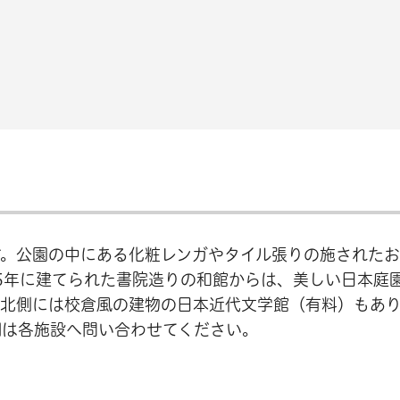
す。公園の中にある化粧レンガやタイル張りの施された
5年に建てられた書院造りの和館からは、美しい日本庭
館北側には校倉風の建物の日本近代文学館（有料）もあ
細は各施設へ問い合わせてください。