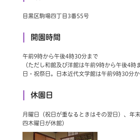
目黒区駒場四丁目3番55号
開園時間
午前9時から午後4時30分まで
（ただし和館及び洋館は午前9時から午後4時
日・祝祭日。日本近代文学館は午前9時30分か
休園日
月曜日（祝日が重なるときはその翌日）、年
四木曜日が休館）