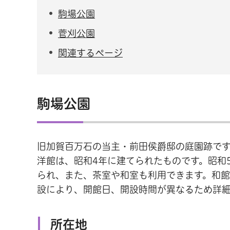
駒場公園
菅刈公園
関連するページ
駒場公園
旧加賀百万石の当主・前田侯爵邸の庭園跡で
洋館は、昭和4年に建てられたものです。昭和
られ、また、茶室や和室も利用できます。和
設により、開館日、開設時間が異なるため詳
所在地