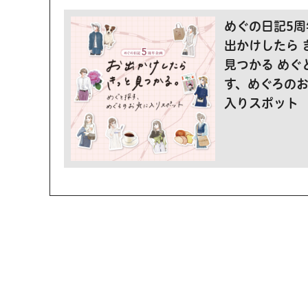
めぐの日記5周
出かけしたら 
見つかる めぐ
す、めぐろの
入りスポット