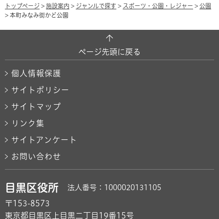
トップページ
>
施設案内
>
ジャンルで探す
>
スポーツ・公園・レジャー
>
公園
> 本町みなみ街かど公園
ページ先頭に戻る
個人情報保護
サイトポリシー
サイトマップ
リンク集
サイトアンケート
お問い合わせ
目黒区役所
法人番号：1000020131105
〒153-8573
東京都目黒区上目黒二丁目19番15号