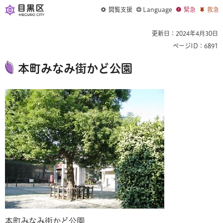
閲覧支援
Language
緊急
救急
更新日：2024年4月30日
ページID：6891
本町みなみ街かど公園
本町みなみ街かど公園