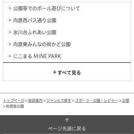
公園等でのボール遊びについて
向原西バス通り公園
氷川台ふれあい公園
向原東みんなの街かど公園
にこまる MINE PARK
すべて見る
トップページ
>
施設案内
>
ジャンルで探す
>
スポーツ・公園・レジャー
>
公園
> 松見坂公園
ページ先頭に戻る