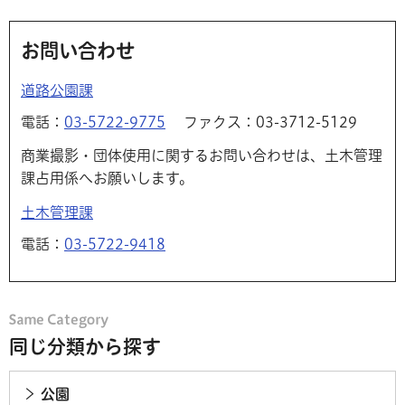
お問い合わせ
道路公園課
電話：
03-5722-9775
ファクス：03-3712-5129
商業撮影・団体使用に関するお問い合わせは、土木管理
課占用係へお願いします。
土木管理課
電話：
03-5722-9418
同じ分類から探す
公園