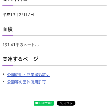
平成19年2月17日
面積
191.41平方メートル
関連するページ
公園使用・商業撮影許可
公園等の団体使用許可