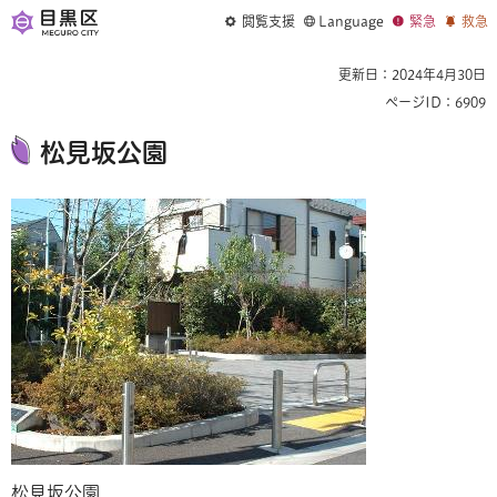
閲覧支援
Language
緊急
救急
更新日：2024年4月30日
ページID：6909
松見坂公園
松見坂公園