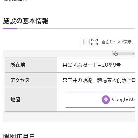
施設の基本情報
画面サイズで表示
所在地
目黒区駒場一丁目20番9号
アクセス
京王井の頭線 駒場東大前駅下車
地図
Google M
開園年月日