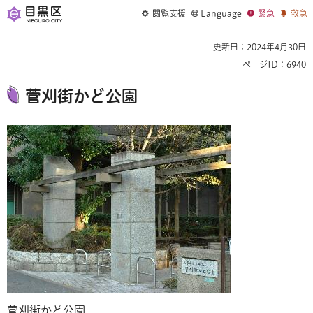
閲覧支援
Language
緊急
救急
更新日：2024年4月30日
ページID：6940
菅刈街かど公園
菅刈街かど公園