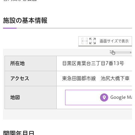
施設の基本情報
画面サイズで表示
所在地
目黒区青葉台三丁目7番13号
アクセス
東急田園都市線 池尻大橋下車
地図
Google M
開園年月日