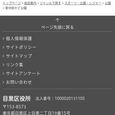
トップページ
>
施設案内
>
ジャンルで探す
>
スポーツ・公園・レジャー
>
公園
> 菅刈街かど公園
ページ先頭に戻る
個人情報保護
サイトポリシー
サイトマップ
リンク集
サイトアンケート
お問い合わせ
目黒区役所
法人番号：1000020131105
〒153-8573
東京都目黒区上目黒二丁目19番15号