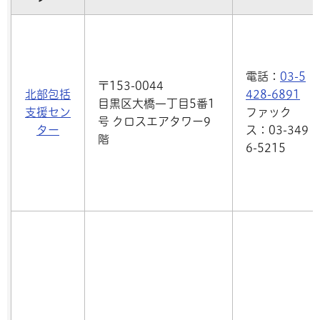
電話：
03-5
〒153-0044
北部包括
428-6891
目黒区大橋一丁目5番1
支援セン
ファック
号 クロスエアタワー9
ター
ス：03-349
階
6-5215