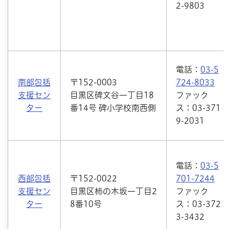
2-9803
電話：
03-5
南部包括
〒152-0003
724-8033
支援セン
目黒区碑文谷一丁目18
ファック
ター
番14号 碑小学校南西側
ス：03-371
9-2031
電話：
03-5
西部包括
〒152-0022
701-7244
支援セン
目黒区柿の木坂一丁目2
ファック
ター
8番10号
ス：03-372
3-3432