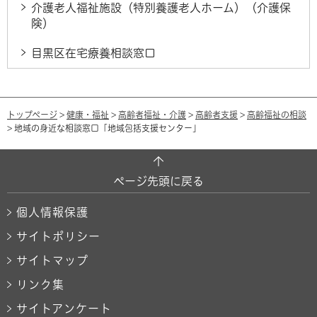
介護老人福祉施設（特別養護老人ホーム）（介護保
険）
目黒区在宅療養相談窓口
トップページ
>
健康・福祉
>
高齢者福祉・介護
>
高齢者支援
>
高齢福祉の相談
> 地域の身近な相談窓口「地域包括支援センター」
ページ先頭に戻る
個人情報保護
サイトポリシー
サイトマップ
リンク集
サイトアンケート