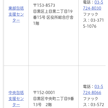
電話：
03-5
〒153-8573
東部包括
724-8030
目黒区上目黒二丁目19
支援セン
ファック
番15号 区役所総合庁舎
ター
ス：03-371
1階
5-1076
電話：
03-5
中央包括
〒152-0001
724-8066
支援セン
目黒区中央町二丁目9番
ファック
ター
13号 2階
ス：03-572