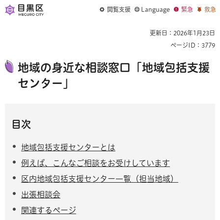
閲覧支援
Language
緊急
救急
更新日：2026年1月23日
ページID：3779
地域の身近な相談窓口「地域包括支援
センター」
目次
地域包括支援センターとは
例えば、こんなご相談をお受けしています
区内地域包括支援センター一覧（担当地域）
出張相談会
関連するページ