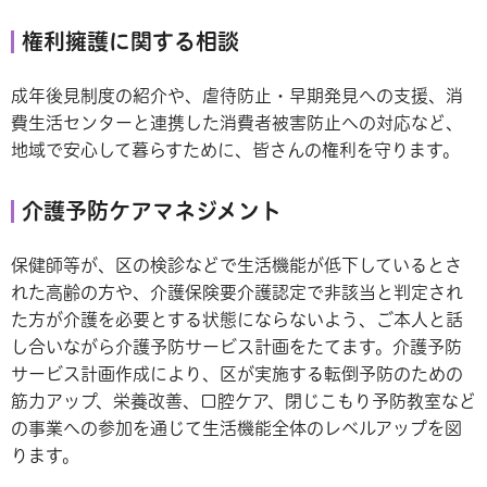
権利擁護に関する相談
成年後見制度の紹介や、虐待防止・早期発見への支援、消
費生活センターと連携した消費者被害防止への対応など、
地域で安心して暮らすために、皆さんの権利を守ります。
介護予防ケアマネジメント
保健師等が、区の検診などで生活機能が低下しているとさ
れた高齢の方や、介護保険要介護認定で非該当と判定され
た方が介護を必要とする状態にならないよう、ご本人と話
し合いながら介護予防サービス計画をたてます。介護予防
サービス計画作成により、区が実施する転倒予防のための
筋力アップ、栄養改善、口腔ケア、閉じこもり予防教室など
の事業への参加を通じて生活機能全体のレベルアップを図
ります。