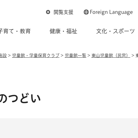
閲覧支援
Foreign
Language
子育て・教育
健康・福祉
文化・スポーツ
施設
>
児童館・学童保育クラブ
>
児童館一覧
>
東山児童館（民営）
>
のつどい