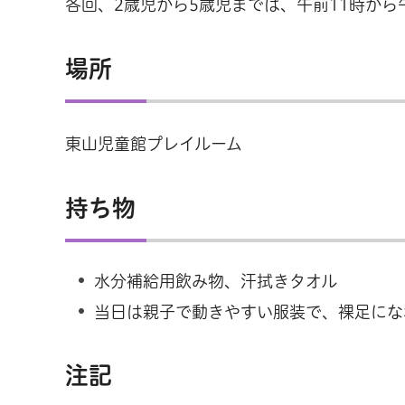
各回、2歳児から5歳児までは、午前11時から午
場所
東山児童館プレイルーム
持ち物
水分補給用飲み物、汗拭きタオル
当日は親子で動きやすい服装で、裸足にな
注記