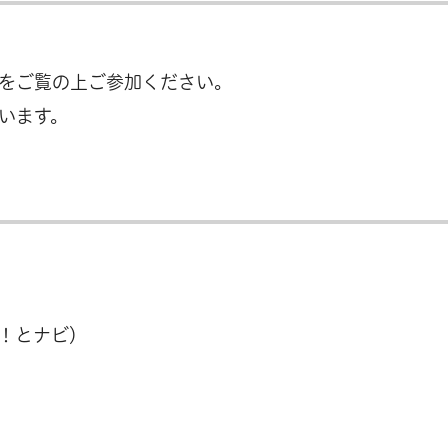
をご覧の上ご参加ください。
います。
！とナビ）