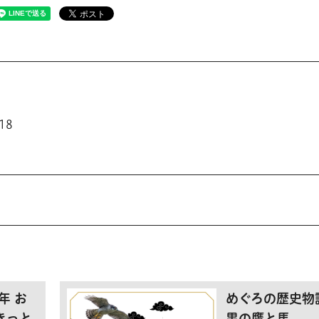
18
年 お
めぐろの歴史物
きっと
黒の鷹と馬