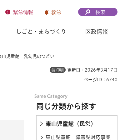
緊急
情報
救急
検索
しごと・まちづくり
区政情報
 東山児童館 乳幼児のつどい
更新日：2026年3月17日
印刷
ページID：6740
同じ分類から探す
東山児童館（民営）
東山児童館 障害児対応事業