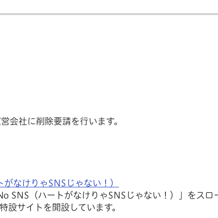
運営会社に削除要請を行います。
ートがなけりゃSNSじゃない！）
 No SNS（ハートがなけりゃSNSじゃない！）」をスロ
た特設サイトを開設しています。