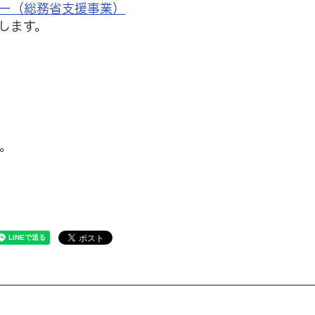
ー（総務省支援事業）
します。
。