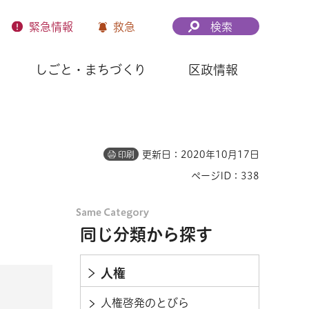
緊急
情報
救急
検索
しごと・まちづくり
区政情報
更新日：2020年10月17日
印刷
ページID：338
同じ分類から探す
人権
人権啓発のとびら