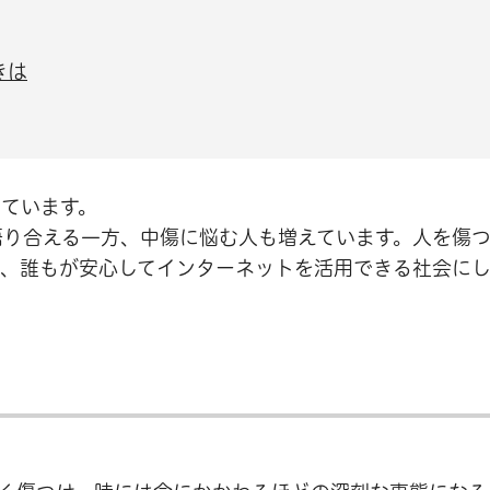
きは
ています。
語り合える一方、中傷に悩む人も増えています。人を傷
て、誰もが安心してインターネットを活用できる社会に