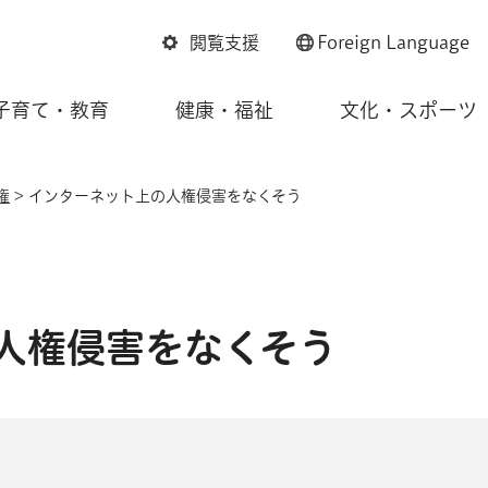
閲覧支援
Foreign
Language
子育て・教育
健康・福祉
文化・スポーツ
権
> インターネット上の人権侵害をなくそう
人権侵害をなくそう