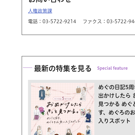
人権政策課
電話：03-5722-9214
ファクス：03-5722-94
最新の特集を見る
めぐの日記5周
出かけしたら 
見つかる めぐ
す、めぐろの
入りスポット