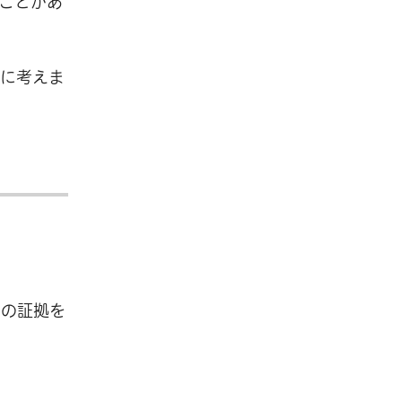
ことがあ
静に考えま
どの証拠を