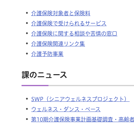
介護保険対象者と保険料
介護保険で受けられるサービス
介護保険に関する相談や苦情の窓口
介護保険関連リンク集
介護予防事業
課のニュース
SWP（シニアウェルネスプロジェクト）
ウェルネス・ダンス・ベース
第10期介護保険事業計画基礎調査・高齢