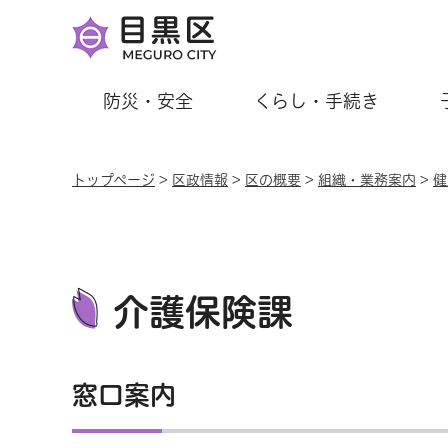
防災・安全
くらし・手続き
トップページ
>
区政情報
>
区の概要
>
組織・業務案内
>
健
介護保険課
窓口案内