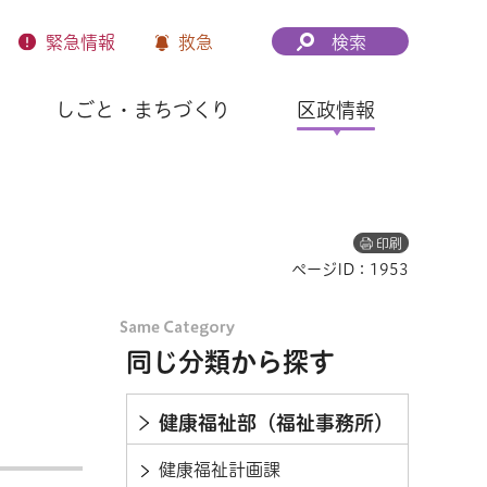
緊急
情報
救急
検索
しごと・まちづくり
区政情報
印刷
ページID：1953
同じ分類から探す
健康福祉部（福祉事務所）
健康福祉計画課