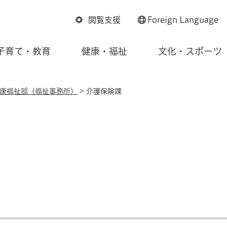
閲覧支援
Foreign
Language
子育て・教育
健康・福祉
文化・スポーツ
康福祉部（福祉事務所）
> 介護保険課