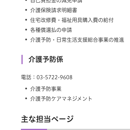
自己負担金の減免申請
介護保険請求明細書
住宅改修費・福祉用具購入費の給付
各種償還払の申請
介護予防・日常生活支援総合事業の推進
介護予防係
電話：03-5722-9608
介護予防事業
介護予防ケアマネジメント
主な担当ページ