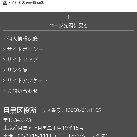
成
> 子どもの医療費助成
ページ先頭に戻る
個人情報保護
サイトポリシー
サイトマップ
リンク集
サイトアンケート
お問い合わせ
目黒区役所
法人番号：1000020131105
〒153-8573
東京都目黒区上目黒二丁目19番15号
電話：
03-3715-1111
（コールセンター・代表）