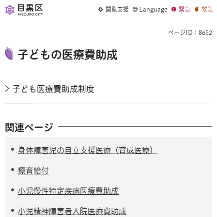
閲覧支援
Language
緊急
救急
ページID：8652
子どもの医療費助成
子ども医療費助成制度
関連ページ
身体障害児の自立支援医療（育成医療）
療育給付
小児慢性特定疾病医療費助成
小児精神障害者入院医療費助成