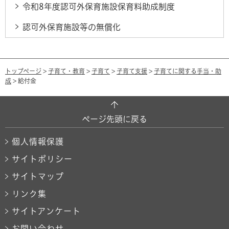
令和8年度認可外保育施設保育料助成制度
認可外保育施設等の無償化
トップページ
>
子育て・教育
>
子育て
>
子育て支援
>
子育てに関する手当・助
成
> 給付金
ページ先頭に戻る
個人情報保護
サイトポリシー
サイトマップ
リンク集
サイトアンケート
お問い合わせ