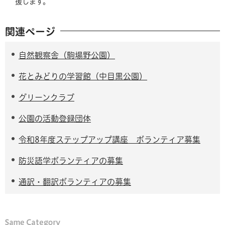
援します。
関連ページ
自然観察舎（駒場野公園）
花とみどりの学習館（中目黒公園）
グリーンクラブ
公園の活動登録団体
令和8年度ステップアップ講座 ボランティア募集
防災語学ボランティアの募集
通訳・翻訳ボランティアの募集