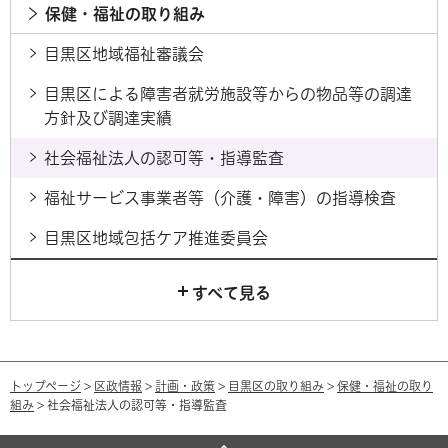
保健・福祉の取り組み
目黒区地域福祉審議会
目黒区による障害者就労施設等からの物品等の調達
方針及び調達実績
社会福祉法人の認可等・指導監査
福祉サービス事業者等（介護・障害）の指導検査
目黒区地域包括ケア推進委員会
すべて見る
トップページ
>
区政情報
>
計画・政策
>
目黒区の取り組み
>
保健・福祉の取り
組み
> 社会福祉法人の認可等・指導監査