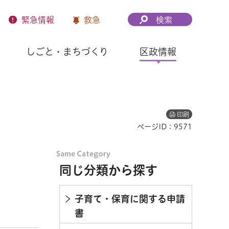
緊急
情報
救急
検索
しごと・まちづくり
区政情報
印刷
ページID：9571
同じ分類から探す
子育て・保育に関する申請
書