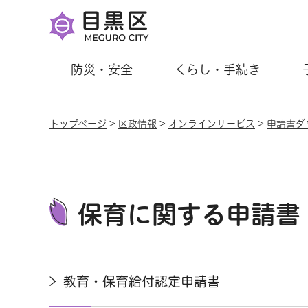
防災・安全
くらし・手続き
トップページ
>
区政情報
>
オンラインサービス
>
申請書ダ
保育に関する申請書
教育・保育給付認定申請書