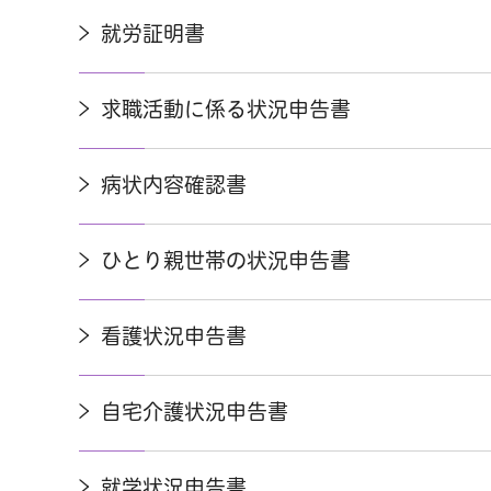
就労証明書
求職活動に係る状況申告書
病状内容確認書
ひとり親世帯の状況申告書
看護状況申告書
自宅介護状況申告書
就学状況申告書