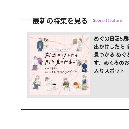
最新の特集を見る
めぐの日記5周
出かけしたら 
見つかる めぐ
す、めぐろの
入りスポット