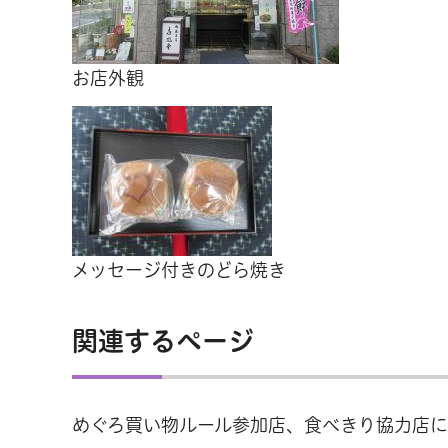
お店外観
メッセージ付きのどら焼き
関連するページ
めぐろ買い物ルール参加店、食べきり協力店