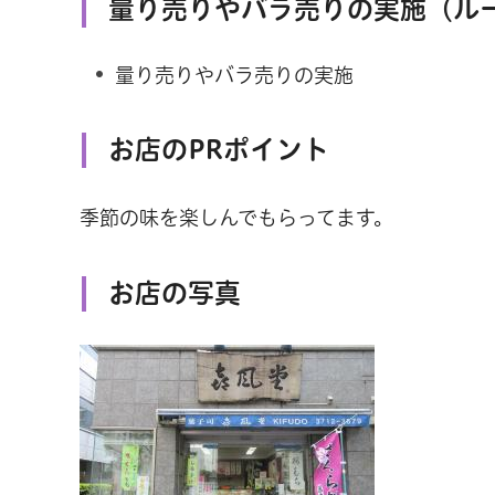
量り売りやバラ売りの実施（ル
量り売りやバラ売りの実施
お店のPRポイント
季節の味を楽しんでもらってます。
お店の写真