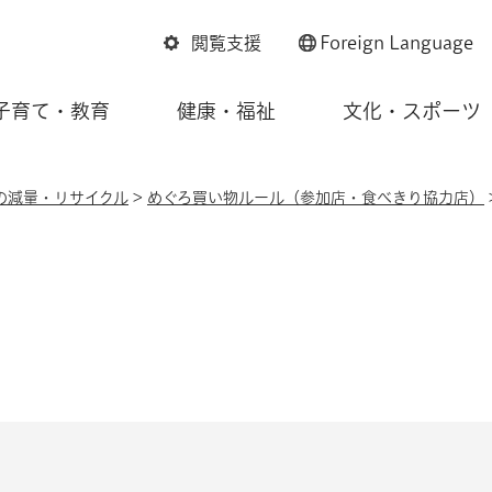
閲覧支援
Foreign
Language
子育て・教育
健康・福祉
文化・スポーツ
の減量・リサイクル
>
めぐろ買い物ルール（参加店・食べきり協力店）