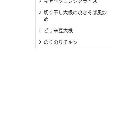
キャベツニンジンライス
切り干し大根の焼きそば風炒
め
ピリ辛豆大根
のりのりチキン