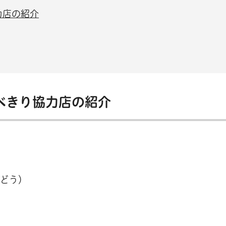
力店の紹介
べきり協力店の紹介
うどう）