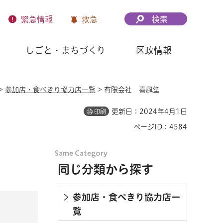
緊急
情報
救急
検索
しごと・まちづくり
区政情報
>
参加店・食べきり協力店一覧
> 有限会社 喜風堂
更新日：2024年4月1日
印刷
ページID：4584
同じ分類から探す
参加店・食べきり協力店一
覧