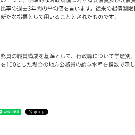
標の一つで、標準的な財政規模に対する公債費及び公債
比率の過去3年間の平均値を言います。従来の起債制限
、新たな指標として用いることとされたものです。
公務員の職員構成を基準として、行政職について学歴別
を100とした場合の地方公務員の給与水準を指数で示