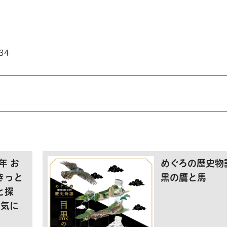
34
年 お
めぐろの歴史物
きっと
黒の鷹と馬
と探
お気に