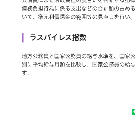
公債費による財政負担の度合いを判断する指
債務負担行為に係る支出などの合計額の占める
いて、準元利償還金の範囲等の見直しを行い
ラスパイレス指数
地方公務員と国家公務員の給与水準を、国家
別に平均給与月額を比較し、国家公務員の給与
す。