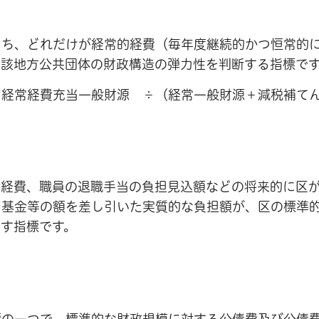
うち、どれだけが経常的経費（毎年度継続的かつ恒常的
当該地方公共団体の財政構造の弾力性を判断する指標で
経常経費充当一般財源 ÷（経常一般財源＋減税補て
る経費、職員の退職手当の負担見込額などの将来的に区
る基金等の額を差し引いた実質的な負担額が、区の標準
す指標です。