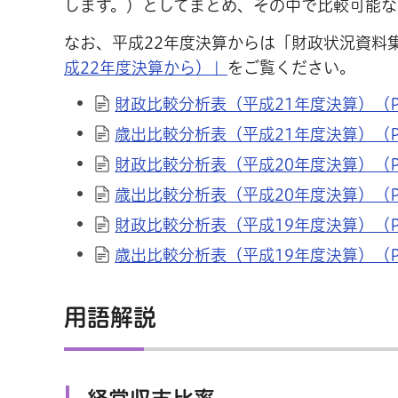
します。）としてまとめ、その中で比較可能な
なお、平成22年度決算からは「財政状況資料
成22年度決算から）」
をご覧ください。
財政比較分析表（平成21年度決算）（PD
歳出比較分析表（平成21年度決算）（PD
財政比較分析表（平成20年度決算）（PD
歳出比較分析表（平成20年度決算）（PD
財政比較分析表（平成19年度決算）（PD
歳出比較分析表（平成19年度決算）（PD
用語解説