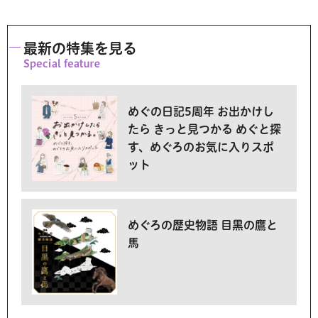
最新の特集を見る
めぐの日記5周年 お出かけし
たら きっと見つかる めぐと探
す、めぐろのお気に入りスポ
ット
めぐろの歴史物語 目黒の鷹と
馬