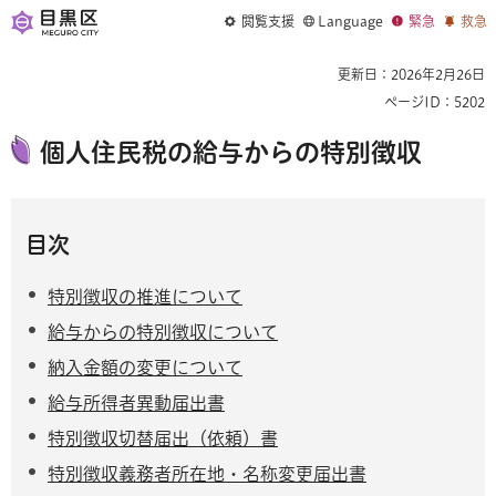
閲覧支援
Language
緊急
救急
更新日：2026年2月26日
ページID：5202
個人住民税の給与からの特別徴収
目次
特別徴収の推進について
給与からの特別徴収について
納入金額の変更について
給与所得者異動届出書
特別徴収切替届出（依頼）書
特別徴収義務者所在地・名称変更届出書