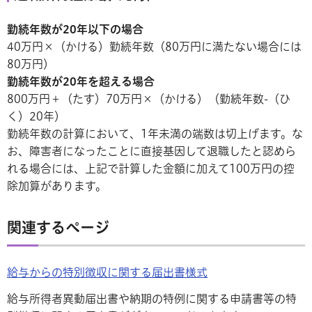
勤続年数が20年以下の場合
40万円×（かける）勤続年数（80万円に満たない場合には
80万円）
勤続年数が20年を超える場合
800万円＋（たす）70万円×（かける）（勤続年数-（ひ
く）20年）
勤続年数の計算において、1年未満の端数は切上げます。な
お、障害者になったことに直接基因して退職したと認めら
れる場合には、上記で計算した金額に加えて100万円の控
除加算があります。
関連するページ
給与からの特別徴収に関する届出書様式
給与所得者異動届出書や納期の特例に関する申請書等の特