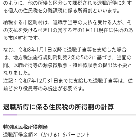
のように、他の所得と区分して課税される退職所得に対す
る個人の住民税を分離課税に係る所得割といいます。
納税する市区町村は、退職手当等の支払を受ける人が、そ
の支払を受けるべき日の属する年の1月1日現在に住所のあ
る市区町村です。
なお、令和8年1月1日以降に退職手当等を支給した場合
は、地方税法施行規則附則第2条の5の2に基づき、当面の
間、退職所得等の源泉徴収票・特別徴収票の提出は不要と
なりました。
注記：令和7年12月31日までに支給した退職手当等は、従
前どおり役員等のみ提出が必要です。
退職所得に係る住民税の所得割の計算
特別区民税所得割額
退職所得金額×（かける）6パーセント