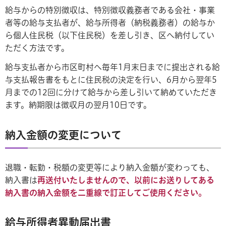
給与からの特別徴収は、特別徴収義務者である会社・事業
者等の給与支払者が、給与所得者（納税義務者）の給与か
ら個人住民税（以下住民税）を差し引き、区へ納付してい
ただく方法です。
給与支払者から市区町村へ毎年1月末日までに提出される給
与支払報告書をもとに住民税の決定を行い、6月から翌年5
月までの12回に分けて給与から差し引いて納めていただき
ます。納期限は徴収月の翌月10日です。
納入金額の変更について
退職・転勤・税額の変更等により納入金額が変わっても、
納入書は
再送付いたしませんので、以前にお送りしてある
納入書の納入金額を二重線で訂正してご使用ください。
給与所得者異動届出書