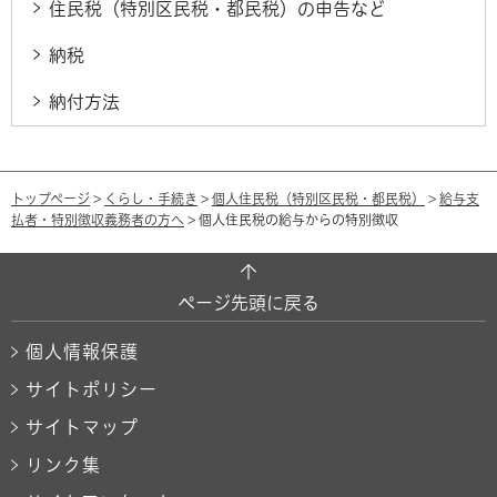
住民税（特別区民税・都民税）の申告など
納税
納付方法
トップページ
>
くらし・手続き
>
個人住民税（特別区民税・都民税）
>
給与支
払者・特別徴収義務者の方へ
> 個人住民税の給与からの特別徴収
ページ先頭に戻る
個人情報保護
サイトポリシー
サイトマップ
リンク集