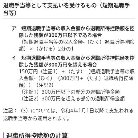
退職手当等として支払いを受けるもの（短期退職手
当等）
ア 短期退職手当等の収入金額から退職所得控除額を控
除した残額が300万円以下である場合
（短期退職手当等の収入金額-（ひく）退職所得控除
額）×（かける）2分の1
イ 短期退職手当等の収入金額から退職所得控除額を控
除した残額が300万円を超える場合
150万円（注記1）＋（たす）（短期退職手当等の収
入金額-（ひく）（300万円＋（たす）退職所得控除
額））（注記2）
（注記1）300万円以下の部分の退職所得金額
（注記2）300万円を超える部分の退職所得金額
注記：（3）については、令和4年1月1日以降に支払われる
退職手当等から適用されます。
退職所得控除額の計算