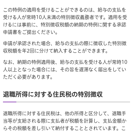
この特例の適用を受けることができるのは、給与の支払を
受ける人が常時10人未満の特別徴収義務者です。適用を受
けるには事前に、特別徴収税額の納期の特例に関する承認
申請書をご提出ください。
申請が承認された場合、給与の支払の際に徴収した特別徴
収税額を年2回に分けて納入することができます。
なお、納期の特例適用後、給与の支払を受ける人が常時10
人以上となった場合には、その旨を遅滞なく届出をしてい
ただく必要があります。
退職所得に対する住民税の特別徴収
退職所得に対する住民税は、他の所得と区分して、退職手
当等が支給される際に支払者が税額を計算し、支払金額か
らその税額を差し引いて納付することとされています。こ