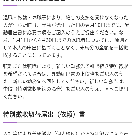
退職・転勤・休職等により、給与の支払を受けなくなった
人が生じた時は、異動が発生した日の翌月10日までに、異
動届出書に必要事項をご記入のうえご提出ください。な
お、1月1日から4月30日までの退職者については、原則と
して本人の申出に基づくことなく、未納分の全額を一括徴
収することになっています。
転勤または転職により、新しい勤務先で引き続き特別徴収
を希望される場合は、異動届出書の上段枠をご記入のう
え、新しい勤務先へ回付してください。新しい勤務先は、
中段（特別徴収継続の場合）をご記入のうえ、区へご提出
ください。
特別徴収切替届出（依頼）書
入社等により普通徴収（個人納付）から特別徴収に切り替