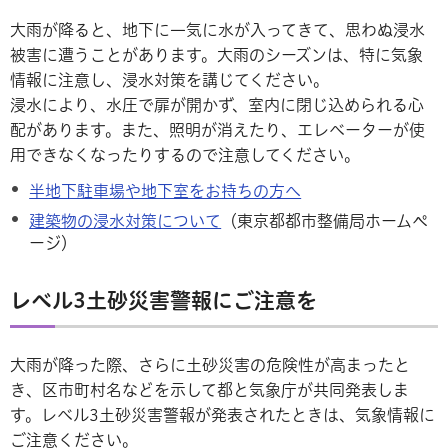
大雨が降ると、地下に一気に水が入ってきて、思わぬ浸水
被害に遭うことがあります。大雨のシーズンは、特に気象
情報に注意し、浸水対策を講じてください。
浸水により、水圧で扉が開かず、室内に閉じ込められる心
配があります。また、照明が消えたり、エレベーターが使
用できなくなったりするので注意してください。
半地下駐車場や地下室をお持ちの方へ
建築物の浸水対策について
（東京都都市整備局ホームペ
ージ）
レベル3土砂災害警報にご注意を
大雨が降った際、さらに土砂災害の危険性が高まったと
き、区市町村名などを示して都と気象庁が共同発表しま
す。レベル3土砂災害警報が発表されたときは、気象情報に
ご注意ください。