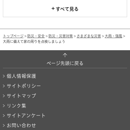
すべて見る
トップページ
>
防災・安全
>
防災・災害対策
>
さまざまな災害
>
大雨・強風
>
大雨に備えて家の周りを点検しましょう
ページ先頭に戻る
個人情報保護
サイトポリシー
サイトマップ
リンク集
サイトアンケート
お問い合わせ