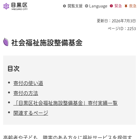
閲覧支援
Language
緊急
救急
更新日：2026年7月3日
ページID：2253
社会福祉施設整備基金
目次
寄付の使い道
寄付の方法
「目黒区社会福祉施設整備基金」寄付実績一覧
関連するページ
高齢者や子ども、障害のある方々に福祉サービスを提供す