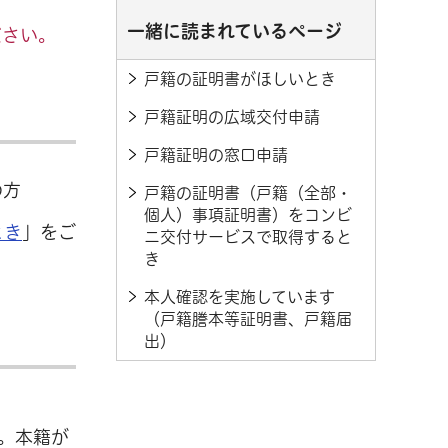
一緒に読まれているページ
ださい。
戸籍の証明書がほしいとき
戸籍証明の広域交付申請
戸籍証明の窓口申請
の方
戸籍の証明書（戸籍（全部・
個人）事項証明書）をコンビ
とき
」をご
ニ交付サービスで取得すると
き
本人確認を実施しています
（戸籍謄本等証明書、戸籍届
出）
。本籍が