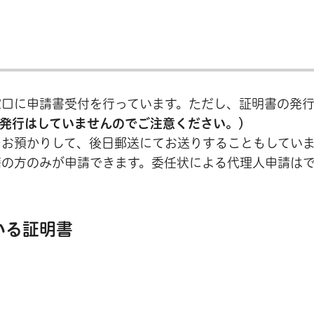
窓口に申請書受付を行っています。ただし、証明書の発
発行はしていませんのでご注意ください。）
をお預かりして、後日郵送にてお送りすることもしてい
籍の方のみが申請できます。委任状による代理人申請は
いる証明書