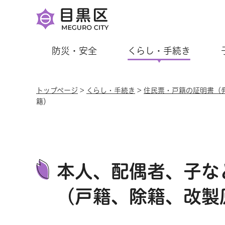
防災・安全
くらし・手続き
トップページ
>
くらし・手続き
>
住民票・戸籍の証明書（
籍）
本人、配偶者、子な
（戸籍、除籍、改製