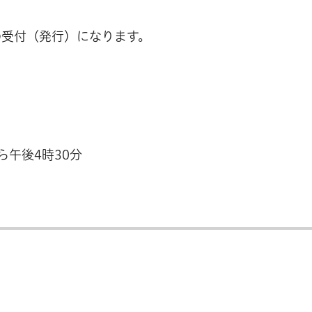
の受付（発行）になります。
ら午後4時30分