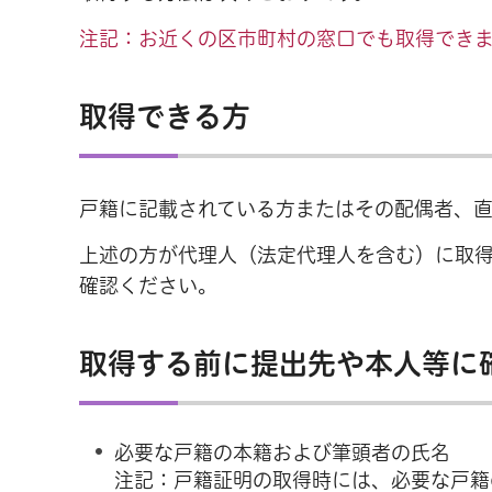
注記：お近くの区市町村の窓口でも取得でき
取得できる方
戸籍に記載されている方またはその配偶者、
上述の方が代理人（法定代理人を含む）に取
確認ください。
取得する前に提出先や本人等に
必要な戸籍の本籍および筆頭者の氏名
注記：戸籍証明の取得時には、必要な戸籍