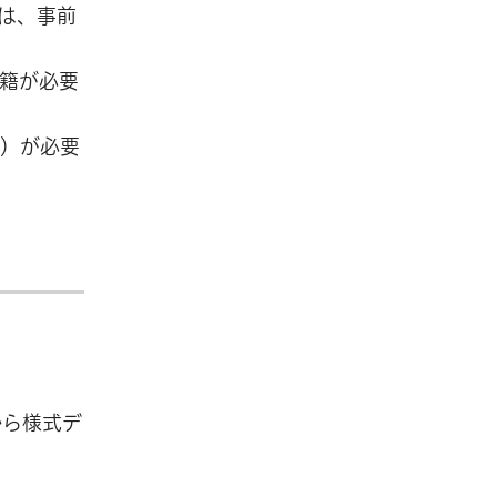
は、事前
籍が必要
ど）が必要
から様式デ