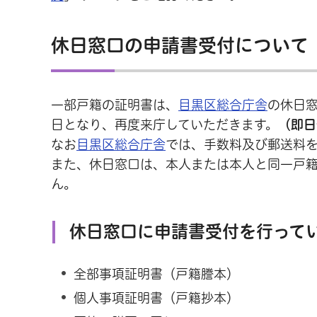
休日窓口の申請書受付について
一部戸籍の証明書は、
目黒区総合庁舎
の休日
日となり、再度来庁していただきます。
（即日
なお
目黒区総合庁舎
では、手数料及び郵送料
また、休日窓口は、本人または本人と同一戸
ん。
休日窓口に申請書受付を行って
全部事項証明書（戸籍謄本）
個人事項証明書（戸籍抄本）