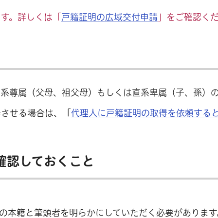
ます。詳しくは「
戸籍証明の広域交付申請
」をご確認く
直系尊属（父母、祖父母）もしくは直系卑属（子、孫）
得させる場合は、「
代理人に戸籍証明の取得を依頼する
確認しておくこと
の本籍と筆頭者を明らかにしていただく必要があります