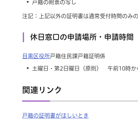
戸籍の附票の写し
注記：上記以外の証明書は通常受付時間のみ
休日窓口の申請場所・申請時間
目黒区役所
戸籍住民課戸籍証明係
土曜日・第2日曜日（原則） 午前10時か
関連リンク
戸籍の証明書がほしいとき