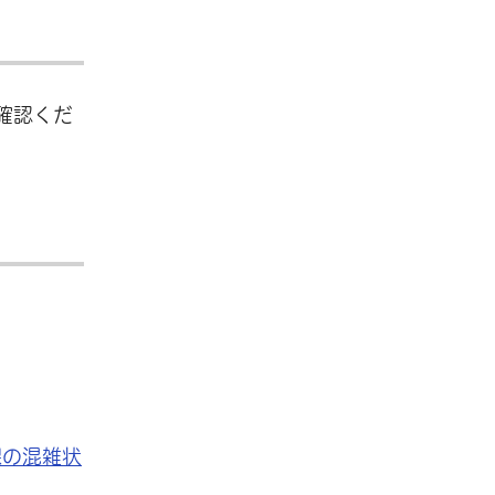
確認くだ
課の混雑状