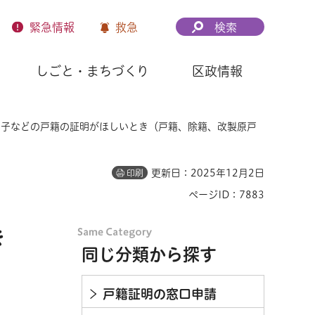
緊急
情報
救急
検索
しごと・まちづくり
区政情報
、子などの戸籍の証明がほしいとき（戸籍、除籍、改製原戸
更新日：2025年12月2日
印刷
ページID：7883
き
同じ分類から探す
戸籍証明の窓口申請