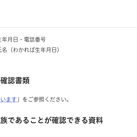
生年月日・電話番号
氏名（わかれば生年月日）
人確認書類
ています
」をご参照ください。
親族であることが確認できる資料