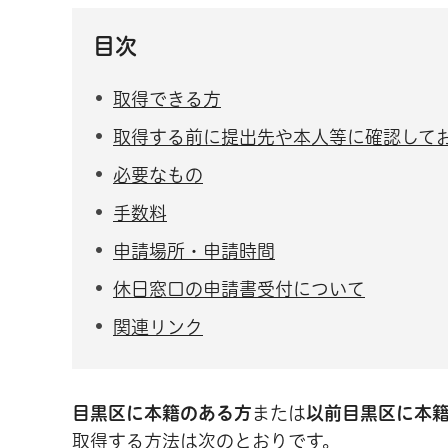
目次
取得できる方
取得する前に提出先や本人等に確認して
必要なもの
手数料
申請場所・申請時間
休日窓口の申請書受付について
関連リンク
目黒区に本籍のある方
または
以前目黒区に本
取得する方法は次のとおりです。