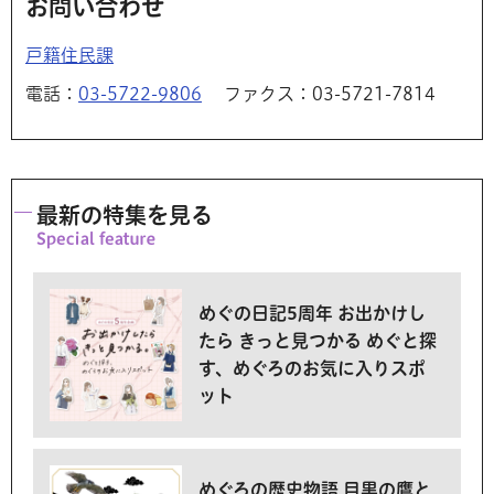
お問い合わせ
戸籍住民課
電話：
03-5722-9806
ファクス：03-5721-7814
最新の特集を見る
めぐの日記5周年 お出かけし
たら きっと見つかる めぐと探
す、めぐろのお気に入りスポ
ット
めぐろの歴史物語 目黒の鷹と