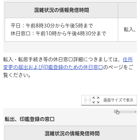
混雑状況の情報発信時間
平日：午前8時30分から午後5時まで
転入、
休日窓口：午前10時から午後4時30分まで
転入・転居手続き等の休日窓口詳細につきましては、
住所
変更の届出および印鑑登録のための休日窓口
のページをご
覧ください。
画面サイズで表示
転出、印鑑登録の窓口
混雑状況の情報発信時間