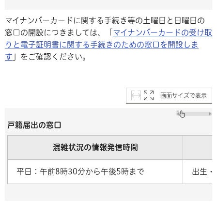
マイナンバーカードに関する手続き等の土曜日と日曜日の
窓口の開設につきましては、「
マイナンバーカードの受け取
りと電子証明書に関する手続きのための窓口を開設しま
す
」をご確認ください。
画面サイズで表示
戸籍届出の窓口
混雑状況の情報発信時間
平日：午前8時30分から午後5時まで
出生・