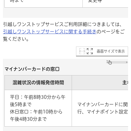
時まで
変更等
引越しワンストップサービスご利用詳細につきましては、
引越しワンストップサービスに関する手続き
のページをご
覧ください。
画面サイズで表示
マイナンバーカードの窓口
混雑状況の情報発信時間
主
平日：午前8時30分から午
後5時まで
マイナンバーカードに関
休日窓口：午前10時から
行、マイナポイント設定
午後4時30分まで