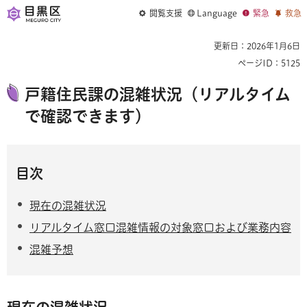
閲覧支援
Language
緊急
救急
更新日：2026年1月6日
ページID：5125
戸籍住民課の混雑状況（リアルタイム
で確認できます）
目次
現在の混雑状況
リアルタイム窓口混雑情報の対象窓口および業務内容
混雑予想