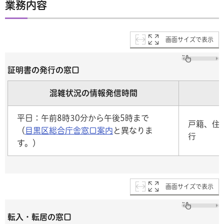
業務内容
画面サイズで表示
証明書の発行の窓口
混雑状況の情報発信時間
平日：午前8時30分から午後5時まで
戸籍、住
（
目黒区総合庁舎窓口案内
と異なりま
行
す。）
画面サイズで表示
転入・転居の窓口