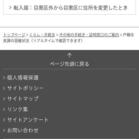
転入届：目黒区外から目黒区に住所を変更したとき
トップページ
>
くらし・手続き
>
その他の手続き・証明窓口のご案内
> 戸籍住
民課の混雑状況（リアルタイムで確認できます）
ページ先頭に戻る
個人情報保護
サイトポリシー
サイトマップ
リンク集
サイトアンケート
お問い合わせ