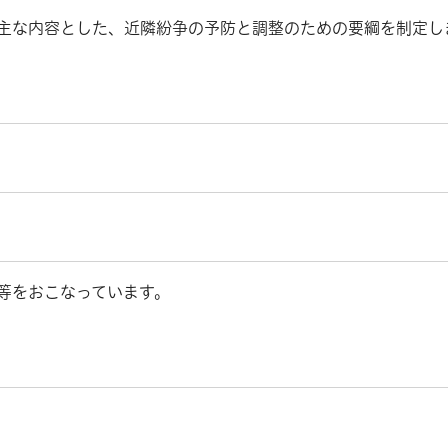
主な内容とした、近隣紛争の予防と調整のための要綱を制定し
等をおこなっています。