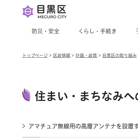
防災・安全
くらし・手続き
トップページ
>
区政情報
>
計画・政策
>
目黒区の取り組み
住まい・まちなみへ
アマチュア無線用の高層アンテナを設置