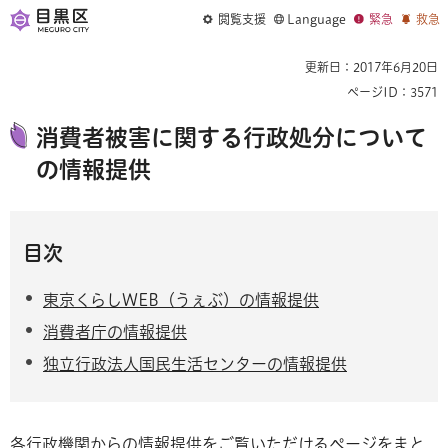
閲覧支援
Language
緊急
救急
更新日：2017年6月20日
ページID：3571
消費者被害に関する行政処分について
の情報提供
目次
東京くらしWEB（うぇぶ）の情報提供
消費者庁の情報提供
独立行政法人国民生活センターの情報提供
各行政機関からの情報提供をご覧いただけるページをまと