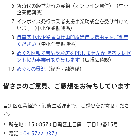
新時代の経営分析の実務（オンライン開催）（中小
企業振興係）
インボイス発行事業者支援事業助成金を受け付けて
います（中小企業振興係）
目黒区中小企業者向け専門家活用支援事業をご利用
ください
（中小企業振興係）
めぐろ区報で商品やお店をPRしませんか 読者プレゼ
ント協力事業者を募集します
（広報広聴課）
めぐろの景況
（経済・融資係）
皆さまのご意見、ご感想をお待ちしています
目黒区産業経済・消費生活課まで、ご感想をお寄せくださ
い。
所在地：153-8573 目黒区上目黒二丁目19番15号
電話：
03-5722-9879