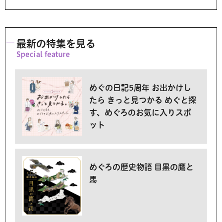
最新の特集を見る
めぐの日記5周年 お出かけし
たら きっと見つかる めぐと探
す、めぐろのお気に入りスポ
ット
めぐろの歴史物語 目黒の鷹と
馬