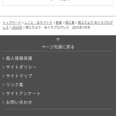
トップページ
>
しごと・まちづくり
>
産業
>
商工業
>
商工だより めぐろプログ
レス
>
2025年
> 商工だより めぐろプログレス 2025年7月号
ページ先頭に戻る
個人情報保護
サイトポリシー
サイトマップ
リンク集
サイトアンケート
お問い合わせ