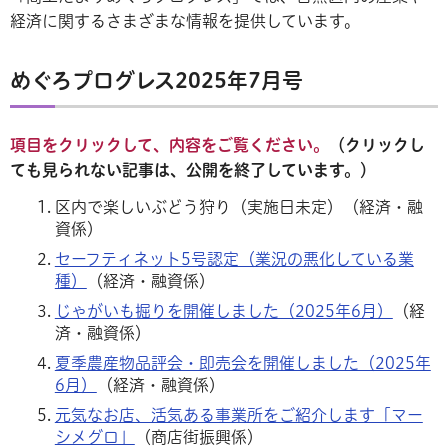
経済に関するさまざまな情報を提供しています。
めぐろプログレス2025年7月号
項目をクリックして、内容をご覧ください。
（クリックし
ても見られない記事は、公開を終了しています。）
区内で楽しいぶどう狩り（実施日未定）（経済・融
資係）
セーフティネット5号認定（業況の悪化している業
種）
（経済・融資係）
じゃがいも掘りを開催しました（2025年6月）
（経
済・融資係）
夏季農産物品評会・即売会を開催しました（2025年
6月）
（経済・融資係）
元気なお店、活気ある事業所をご紹介します「マー
シメグロ」
（商店街振興係）