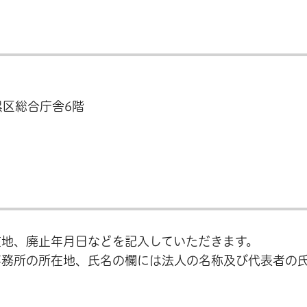
目黒区総合庁舎6階
在地、廃止年月日などを記入していただきます。
事務所の所在地、氏名の欄には法人の名称及び代表者の