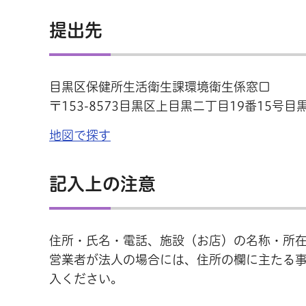
提出先
目黒区保健所生活衛生課環境衛生係窓口
〒153-8573目黒区上目黒二丁目19番15号
地図で探す
記入上の注意
住所・氏名・電話、施設（お店）の名称・所
営業者が法人の場合には、住所の欄に主たる
入ください。