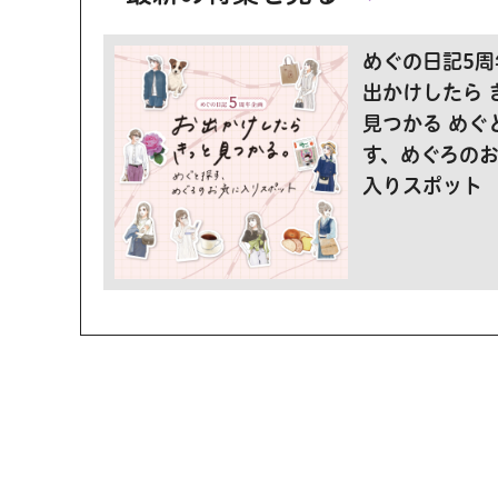
めぐの日記5周
出かけしたら 
見つかる めぐ
す、めぐろの
入りスポット