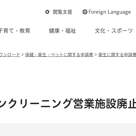
閲覧支援
Foreign
Language
子育て・教育
健康・福祉
文化・スポーツ
ウンロード
>
保健・衛生・ペットに関する申請書
>
衛生に関する申請
ンクリーニング営業施設廃