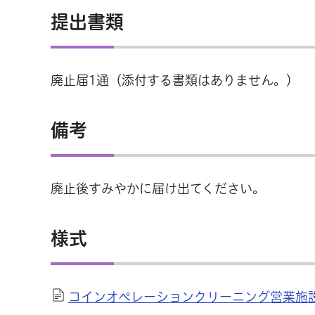
提出書類
廃止届1通（添付する書類はありません。）
備考
廃止後すみやかに届け出てください。
様式
コインオペレーションクリーニング営業施設廃