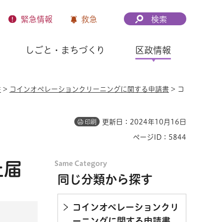
緊急
情報
救急
検索
しごと・まちづくり
区政情報
書
>
コインオペレーションクリーニングに関する申請書
> コ
更新日：2024年10月16日
印刷
ページID：5844
止届
同じ分類から探す
コインオペレーションクリ
ーニングに関する申請書