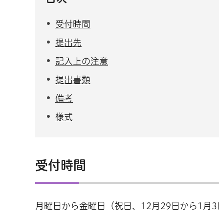
受付時間
提出先
記入上の注意
提出書類
備考
様式
受付時間
月曜日から金曜日（祝日、12月29日から1月