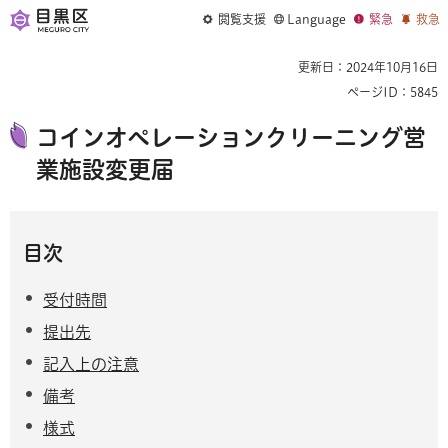
閲覧支援
Language
緊急
救急
更新日：2024年10月16日
ページID：5845
コインオペレーションクリーニング営
業施設変更届
目次
受付時間
提出先
記入上の注意
備考
様式