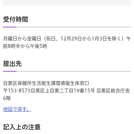
受付時間
月曜日から金曜日（祝日、12月29日から1月3日を除く）午
前8時半から午後5時
提出先
目黒区保健所生活衛生課環境衛生係窓口
〒153-8573目黒区上目黒二丁目19番15号 目黒区総合庁舎
6階
地図で探す。
記入上の注意