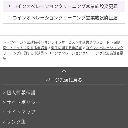
コインオペレーションクリーニング営業施設変更届
コインオペレーションクリーニング営業施設廃止届
トップページ
>
区政情報
>
オンラインサービス
>
申請書ダウンロード
>
保健・
衛生・ペットに関する申請書
>
衛生に関する申請書
>
コインオペレーションク
リーニングに関する申請書
> コインオペレーションクリーニング営業施設変更
届
ページ先頭に戻る
個人情報保護
サイトポリシー
サイトマップ
リンク集