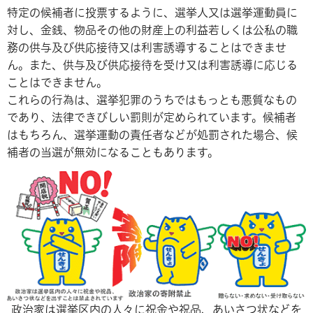
特定の候補者に投票するように、選挙人又は選挙運動員に
対し、金銭、物品その他の財産上の利益若しくは公私の職
務の供与及び供応接待又は利害誘導することはできませ
ん。また、供与及び供応接待を受け又は利害誘導に応じる
ことはできません。
これらの行為は、選挙犯罪のうちではもっとも悪質なもの
であり、法律できびしい罰則が定められています。候補者
はもちろん、選挙運動の責任者などが処罰された場合、候
補者の当選が無効になることもあります。
政治家は選挙区内の人々に祝金や祝品、あいさつ状などを