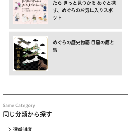
たら きっと見つかる めぐと探
す、めぐろのお気に入りスポ
ット
めぐろの歴史物語 目黒の鷹と
馬
同じ分類から探す
選挙制度