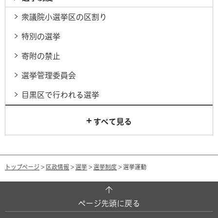
衆議院小選挙区の区割り
特別の選挙
寄附の禁止
選挙管理委員会
目黒区で行われる選挙
すべて見る
トップページ
>
区政情報
>
選挙
>
選挙制度
> 選挙運動
ページ先頭に戻る