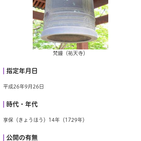
梵鐘（祐天寺）
指定年月日
平成26年9月26日
時代・年代
享保（きょうほう）14年（1729年）
公開の有無