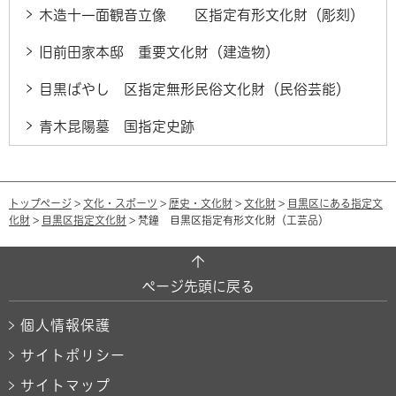
木造十一面観音立像 区指定有形文化財（彫刻）
旧前田家本邸 重要文化財（建造物）
目黒ばやし 区指定無形民俗文化財（民俗芸能）
青木昆陽墓 国指定史跡
トップページ
>
文化・スポーツ
>
歴史・文化財
>
文化財
>
目黒区にある指定文
化財
>
目黒区指定文化財
> 梵鐘 目黒区指定有形文化財（工芸品）
ページ先頭に戻る
個人情報保護
サイトポリシー
サイトマップ