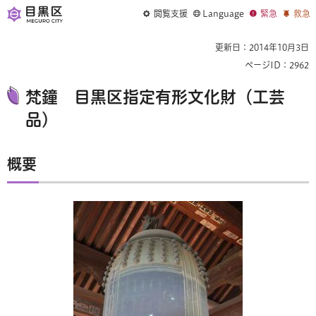
閲覧支援
Language
緊急
救急
更新日：2014年10月3日
ページID：2962
梵鐘 目黒区指定有形文化財（工芸
品）
概要