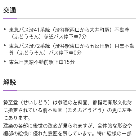
交通
東急バス渋41系統（渋谷駅西口から大井町駅）不動尊
（ふどうそん）参道バス停下車7分
東急バス渋72系統（渋谷駅東口から五反田駅）目黒不動
尊（ふどうそん）バス停下車0分
東急目黒線不動前駅下車15分
解説
勢至堂（せいしどう）は参道の左斜面、都指定有形文化財
に指定されている前不動堂（まえふどうどう）の更に左手
にあります。
建築の各部に後世の改変が見られますが、全体的な形姿や
細部の絵様に優れた意匠を残しています。特に絵様の一部