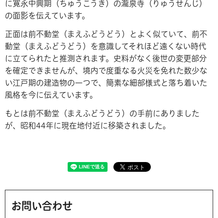
に寛永中興期（ちゅうこうき）の瀧泉寺（りゅうせんじ）
の面影を伝えています。
正面は前不動堂（まえふどうどう）とよく似ていて、前不
動堂（まえふどうどう）を意識してそれほど遠くない時代
に立てられたと推測されます。史料がなく後世の変更部分
を確定できませんが、境内で度重なる火災を免れた数少な
い江戸期の建造物の一つで、簡素な細部様式と落ち着いた
風格を今に伝えています。
もとは前不動堂（まえふどうどう）の手前にありました
が、昭和44年に現在地付近に移築されました。
お問い合わせ