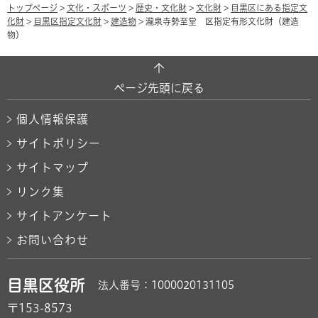
トップページ
>
文化・スポーツ
>
歴史・文化財
>
文化財
>
目黒区にある指定文
化財
>
目黒区指定文化財
>
建造物
> 瀧泉寺勢至堂 区指定有形文化財（建造
物）
ページ先頭に戻る
個人情報保護
サイトポリシー
サイトマップ
リンク集
サイトアンケート
お問い合わせ
目黒区役所
法人番号：1000020131105
〒153-8573