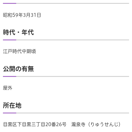
昭和59年3月31日
時代・年代
江戸時代中期頃
公開の有無
屋外
所在地
目黒区下目黒三丁目20番26号 瀧泉寺（りゅうせんじ）