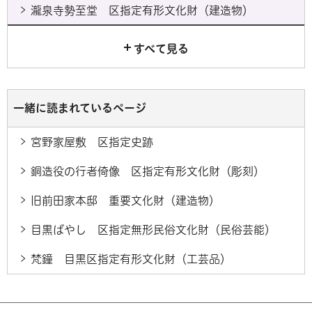
瀧泉寺勢至堂 区指定有形文化財（建造物）
すべて見る
一緒に読まれているページ
宮野家屋敷 区指定史跡
銅造役の行者倚像 区指定有形文化財（彫刻）
旧前田家本邸 重要文化財（建造物）
目黒ばやし 区指定無形民俗文化財（民俗芸能）
梵鐘 目黒区指定有形文化財（工芸品）