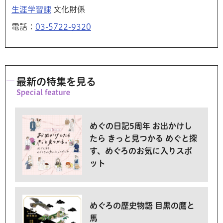
生涯学習課
文化財係
電話：
03-5722-9320
最新の特集を見る
めぐの日記5周年 お出かけし
たら きっと見つかる めぐと探
す、めぐろのお気に入りスポ
ット
めぐろの歴史物語 目黒の鷹と
馬