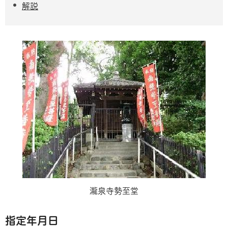
解説
瀧泉寺勢至堂
指定年月日