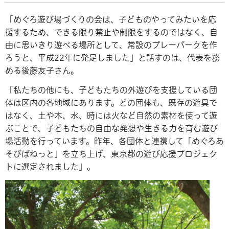
「めぐろ遊び場づくりの会は、子どものやってみたいを応
援するため、できる限り禁止や制限をするのではなく、自
由に思いきり遊べる場所として、常設のプレーパークを作
ろうと、平成22年に発足しました」と話すのは、代表を務
める後藤友子さん。
「私たちの他にも、子どもたちの外遊びを支援している団
体は区内の各地域にあります。どの団体も、既存の遊具で
はなく、土や木、水、時には火など自然の素材を使って遊
ぶことで、子どもたちの自由な発想や生きる力を育む遊び
場活動を行っています。昨年、各団体と連携して「めぐろあ
そびばねっと」を立ち上げ、東京都の遊び応援プロジェク
トに選定されました」。