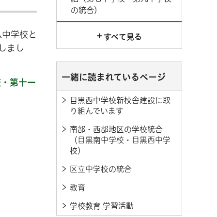
の統合）
八中学校と
すべて見る
しまし
一緒に読まれているページ
校・第十一
目黒西中学校新校舎建設に取
り組んでいます
南部・西部地区の学校統合
（目黒南中学校・目黒西中学
校）
区立中学校の統合
教育
学校教育 学習活動