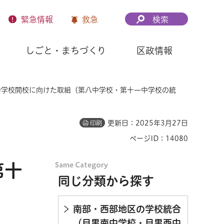
緊急
情報
救急
検索
しごと・まちづくり
区政情報
中学校開校に向けた取組（第八中学校・第十一中学校の統
更新日：2025年3月27日
印刷
ページID：14080
第十
同じ分類から探す
南部・西部地区の学校統合
（目黒南中学校・目黒西中