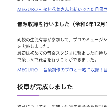
MEGURO＋ 植村花菜さんと紡いできた目
音源収録を行いました（令和6年12月
両校の生徒有志が参加して、プロのミュージ
を実施しました。
最初は初めての音楽スタジオに緊張した面持
で楽しんで録音を行うことができました。
MEGURO＋ 音楽制作のプロと一緒に収録！
校章が完成しました
校章についても、生徒・保護者を含めた検討