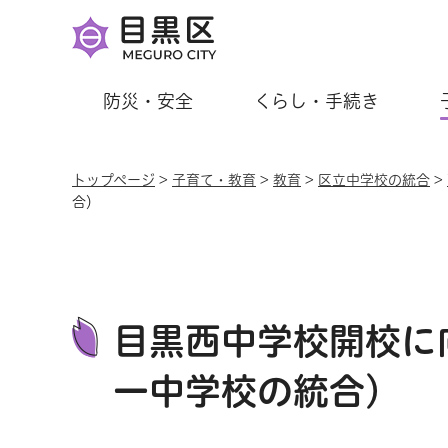
防災・安全
くらし・手続き
トップページ
>
子育て・教育
>
教育
>
区立中学校の統合
>
合）
目黒西中学校開校に
一中学校の統合）