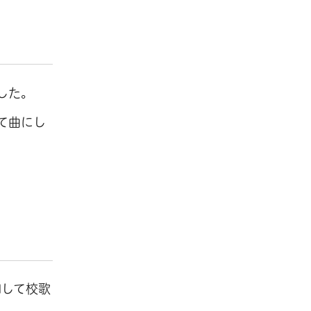
した。
て曲にし
加して校歌