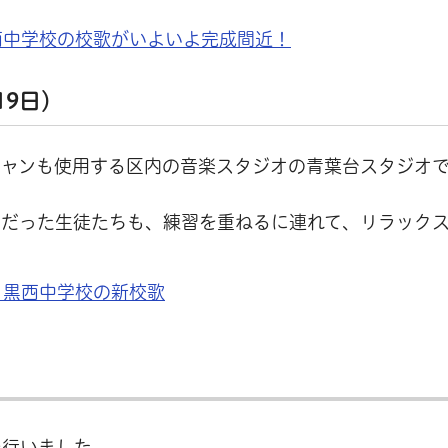
黒西中学校の校歌がいよいよ完成間近！
19日）
シャンも使用する区内の音楽スタジオの青葉台スタジオ
ちだった生徒たちも、練習を重ねるに連れて、リラック
目黒西中学校の新校歌
を行いました。