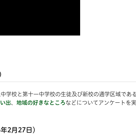
）
八中学校と第十一中学校の生徒及び新校の通学区域であ
い出
、
地域の好きなところ
などについてアンケートを
年2月27日）