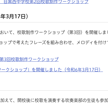
？ 目黒西中学校第2回校歌制作ワークショップ
年3月17日）
において、校歌制作ワークショップ（第3回）を開催しま
ョップで考えたフレーズを組み合わせ、メロディを付け
校第3回校歌制作ワークショップ
ークショップ」を開催しました（令和6年3月17日）
に加えて、開校後に校歌を演奏する吹奏楽部の生徒も参