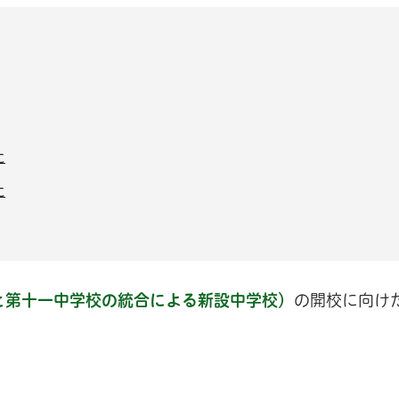
た
た
と第十一中学校の統合による新設中学校）
の開校に向け