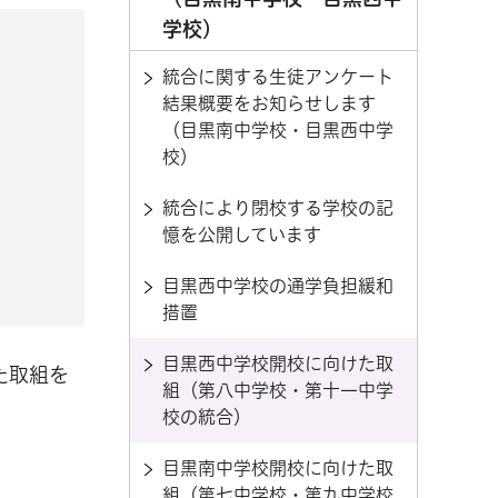
学校）
統合に関する生徒アンケート
結果概要をお知らせします
（目黒南中学校・目黒西中学
校）
統合により閉校する学校の記
憶を公開しています
目黒西中学校の通学負担緩和
措置
目黒西中学校開校に向けた取
た取組を
組（第八中学校・第十一中学
校の統合）
目黒南中学校開校に向けた取
組（第七中学校・第九中学校