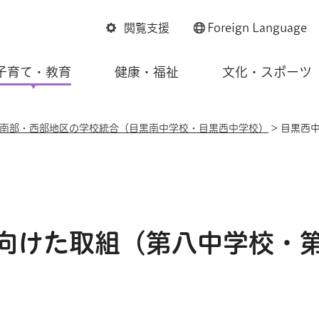
閲覧支援
Foreign
Language
子育て・教育
健康・福祉
文化・スポーツ
南部・西部地区の学校統合（目黒南中学校・目黒西中学校）
> 目黒西
向けた取組（第八中学校・