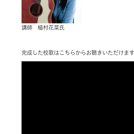
講師 植村花菜氏
完成した校歌はこちらからお聴きいただけま