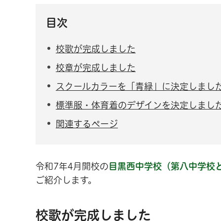
目次
校歌が完成しました
校章が完成しました
スクールカラーを「青緑」に決定しまし
標準服・体育着のデザインを決定しまし
関連するページ
令和7年4月開校の
目黒西中学校（第八中学校
ご紹介します。
校歌が完成しました