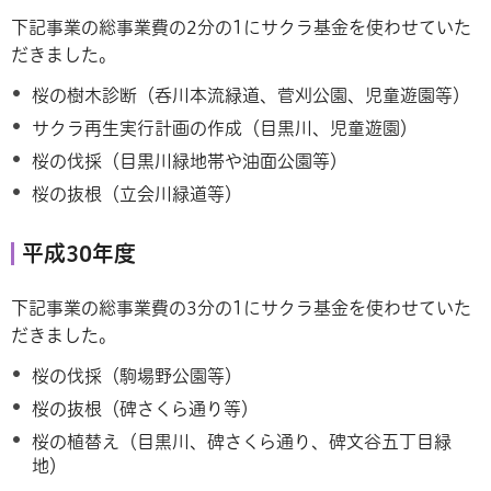
下記事業の総事業費の2分の1にサクラ基金を使わせていた
だきました。
桜の樹木診断（呑川本流緑道、菅刈公園、児童遊園等）
サクラ再生実行計画の作成（目黒川、児童遊園）
桜の伐採（目黒川緑地帯や油面公園等）
桜の抜根（立会川緑道等）
平成30年度
下記事業の総事業費の3分の1にサクラ基金を使わせていた
だきました。
桜の伐採（駒場野公園等）
桜の抜根（碑さくら通り等）
桜の植替え（目黒川、碑さくら通り、碑文谷五丁目緑
地）