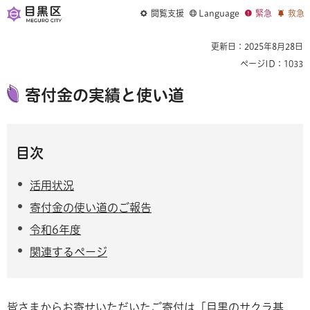
閲覧支援
Language
緊急
救急
更新日：2025年8月28日
ページID：1033
寄付金の実績と使い道
目次
活用状況
寄付金の使い道のご報告
令和6年度
関連するページ
皆さまからお寄せいただいたご寄付は「目黒のサクラ基