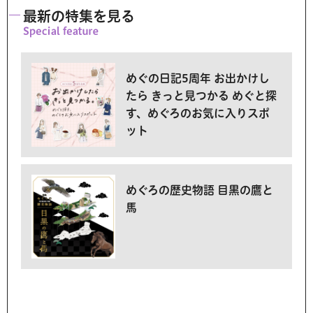
最新の特集を見る
めぐの日記5周年 お出かけし
たら きっと見つかる めぐと探
す、めぐろのお気に入りスポ
ット
めぐろの歴史物語 目黒の鷹と
馬