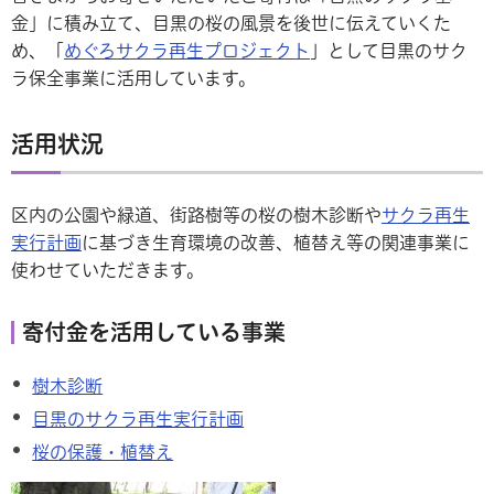
金」に積み立て、目黒の桜の風景を後世に伝えていくた
め、「
めぐろサクラ再生プロジェクト
」として目黒のサク
ラ保全事業に活用しています。
活用状況
区内の公園や緑道、街路樹等の桜の樹木診断や
サクラ再生
実行計画
に基づき生育環境の改善、植替え等の関連事業に
使わせていただきます。
寄付金を活用している事業
樹木診断
目黒のサクラ再生実行計画
桜の保護・植替え