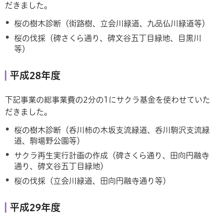
だきました。
桜の樹木診断（街路樹、立会川緑道、九品仏川緑道等）
桜の伐採（碑さくら通り、碑文谷五丁目緑地、目黒川
等）
平成28年度
下記事業の総事業費の2分の1にサクラ基金を使わせていた
だきました。
桜の樹木診断（呑川柿の木坂支流緑道、呑川駒沢支流緑
道、駒場野公園等）
サクラ再生実行計画の作成（碑さくら通り、田向円融寺
通り、碑文谷五丁目緑地）
桜の伐採（立会川緑道、田向円融寺通り等）
平成29年度