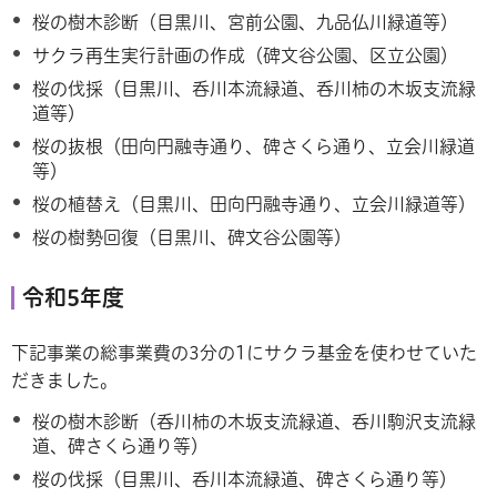
桜の樹木診断（目黒川、宮前公園、九品仏川緑道等）
サクラ再生実行計画の作成（碑文谷公園、区立公園）
桜の伐採（目黒川、呑川本流緑道、呑川柿の木坂支流緑
道等）
桜の抜根（田向円融寺通り、碑さくら通り、立会川緑道
等）
桜の植替え（目黒川、田向円融寺通り、立会川緑道等）
桜の樹勢回復（目黒川、碑文谷公園等）
令和5年度
下記事業の総事業費の3分の1にサクラ基金を使わせていた
だきました。
桜の樹木診断（呑川柿の木坂支流緑道、呑川駒沢支流緑
道、碑さくら通り等）
桜の伐採（目黒川、呑川本流緑道、碑さくら通り等）