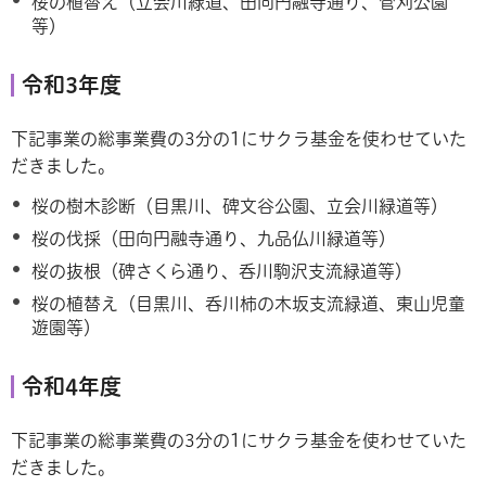
桜の植替え（立会川緑道、田向円融寺通り、菅刈公園
等）
令和3年度
下記事業の総事業費の3分の1にサクラ基金を使わせていた
だきました。
桜の樹木診断（目黒川、碑文谷公園、立会川緑道等）
桜の伐採（田向円融寺通り、九品仏川緑道等）
桜の抜根（碑さくら通り、呑川駒沢支流緑道等）
桜の植替え（目黒川、呑川柿の木坂支流緑道、東山児童
遊園等）
令和4年度
下記事業の総事業費の3分の1にサクラ基金を使わせていた
だきました。