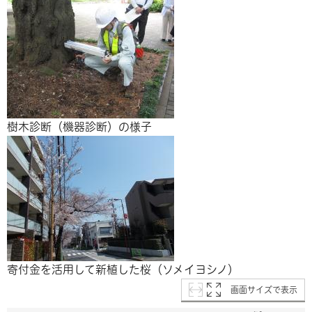
樹木診断（機器診断）の様子
寄付金を活用して新植した桜（ソメイヨシノ）
画面サイズで表示