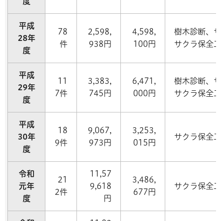
度
平成
78
2,598,
4,598,
樹木診断、
28年
件
938円
100円
サクラ保全
度
平成
11
3,383,
6,471,
樹木診断、
29年
7件
745円
000円
サクラ保全
度
平成
18
9,067,
3,253,
30年
サクラ保全
9件
973円
015円
度
令和
11,57
21
3,486,
元年
9,618
サクラ保全
2件
677円
度
円