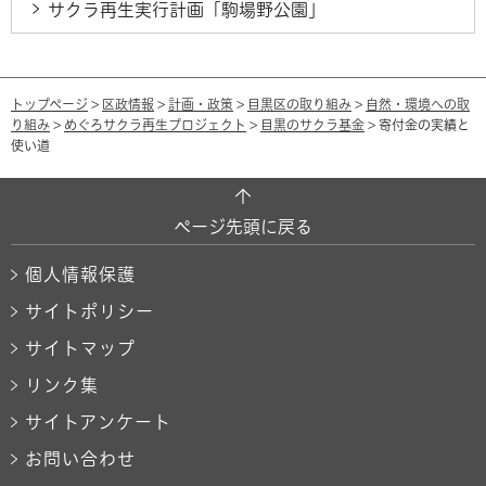
サクラ再生実行計画「駒場野公園」
トップページ
>
区政情報
>
計画・政策
>
目黒区の取り組み
>
自然・環境への取
り組み
>
めぐろサクラ再生プロジェクト
>
目黒のサクラ基金
> 寄付金の実績と
使い道
ページ先頭に戻る
個人情報保護
サイトポリシー
サイトマップ
リンク集
サイトアンケート
お問い合わせ