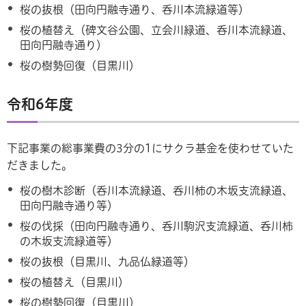
桜の抜根（田向円融寺通り、呑川本流緑道等）
桜の植替え（碑文谷公園、立会川緑道、呑川本流緑道、
田向円融寺通り）
桜の樹勢回復（目黒川）
令和6年度
下記事業の総事業費の3分の1にサクラ基金を使わせていた
だきました。
桜の樹木診断（呑川本流緑道、呑川柿の木坂支流緑道、
田向円融寺通り等）
桜の伐採（田向円融寺通り、呑川駒沢支流緑道、呑川柿
の木坂支流緑道等）
桜の抜根（目黒川、九品仏緑道等）
桜の植替え（目黒川）
桜の樹勢回復（目黒川）