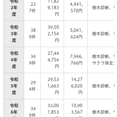
令和
11,82
22
4,941,
2年
9,183
樹木診断、
7件
570円
度
円
令和
39,50
38
5,041,
3年
2,154
樹木診断、
0件
624円
度
円
令和
27,44
34
7,946,
樹木診断、
4年
4,754
9件
766円
サクラ保全
度
円
令和
29,53
14,27
29
5年
1,663
6,020
樹木診断、
4件
度
円
円
令和
33,00
10,90
34
6年
1,853
3,567
樹木診断、
9件