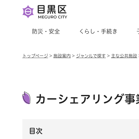
防災・安全
くらし・手続き
トップページ
>
施設案内
>
ジャンルで探す
>
主な公共施設
カーシェアリング事
目次