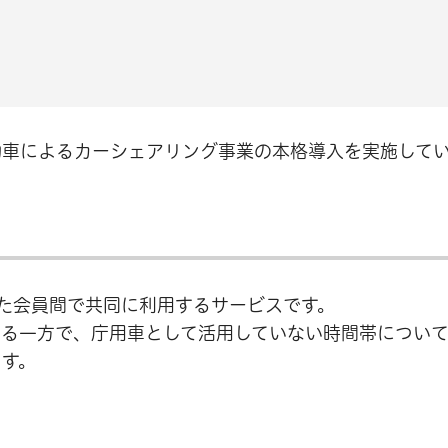
動車によるカーシェアリング事業の本格導入を実施して
た会員間で共同に利用するサービスです。
する一方で、庁用車として活用していない時間帯につい
ます。