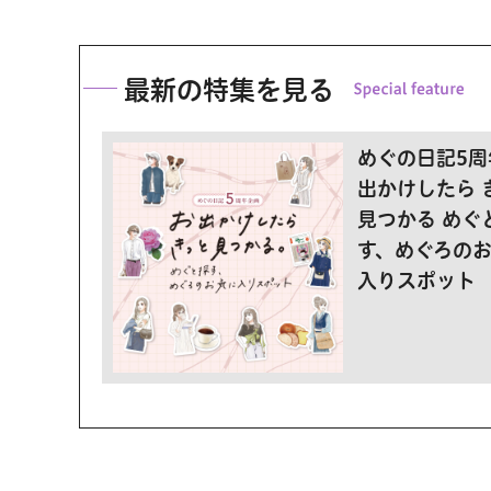
最新の特集を見る
めぐの日記5周
出かけしたら 
見つかる めぐ
す、めぐろの
入りスポット