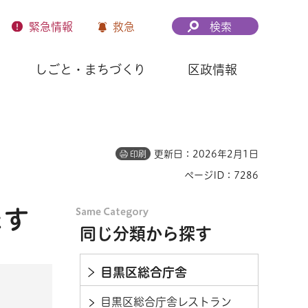
緊急
情報
救急
検索
しごと・まちづくり
区政情報
更新日：2026年2月1日
印刷
ページID：7286
ます
同じ分類から探す
目黒区総合庁舎
目黒区総合庁舎レストラン