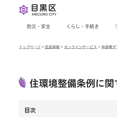
防災・安全
くらし・手続き
トップページ
>
区政情報
>
オンラインサービス
>
申請書ダ
住環境整備条例に関
目次