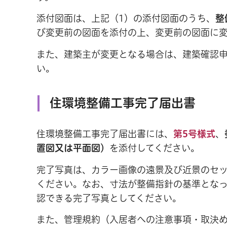
添付図面は、上記（1）の添付図面のうち、
整
び変更前の図面を添付の上、変更前の図面に
また、建築主が変更となる場合は、建築確認
い。
住環境整備工事完了届出書
住環境整備工事完了届出書には、
第5号様式
、
置図又は平面図）
を添付してください。
完了写真は、カラー画像の遠景及び近景のセッ
ください。なお、寸法が整備指針の基準とな
認できる完了写真としてください。
また、管理規約（入居者への注意事項・取決