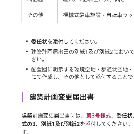
その他
機械式駐車施設・自転車ラッ
委任状
を添付してください。
建築計画届出書の別紙1及び別紙2におい
さい。
配置図に明示する環境空地・歩道状空地・
にて作成し、その他として添付することで
建築計画変更届出書
建築計画変更届出書には、
第3号様式
、
委任状
式の3、別紙1及び別紙2
を添付してください。
す。