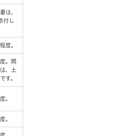
書は、
添付し
程度。
度。開
は、土
です。
度。
度。
度。