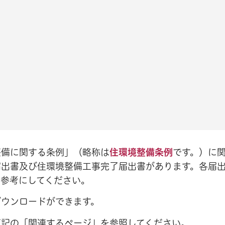
整備に関する条例」（略称は
住環境整備条例
です。）に
届出書及び住環境整備工事完了届出書があります。各届
を参考にしてください。
ダウンロードができます。
下記の「関連するページ」を参照してください。