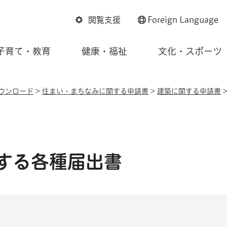
閲覧支援
Foreign
Language
子育て・教育
健康・福祉
文化・スポーツ
ウンロード
>
住まい・まちなみに関する申請書
>
建築に関する申請書
する各種届出書