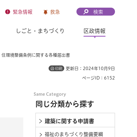
緊急
情報
救急
検索
しごと・まちづくり
区政情報
> 住環境整備条例に関する各種届出書
更新日：2024年10月9日
印刷
ページID：6152
同じ分類から探す
建築に関する申請書
福祉のまちづくり整備要綱