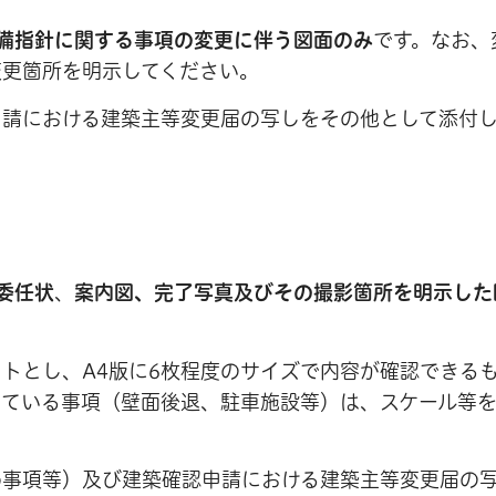
備指針に関する事項の変更に伴う図面のみ
です。なお、
変更箇所を明示してください。
申請における建築主等変更届の写しをその他として添付
委任状
、
案内図、完了写真及びその撮影箇所を明示した
トとし、A4版に6枚程度のサイズで内容が確認できる
っている事項（壁面後退、駐車施設等）は、スケール等
め事項等）及び建築確認申請における建築主等変更届の