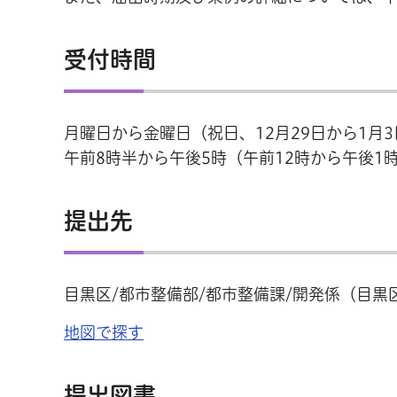
受付時間
月曜日から金曜日（祝日、12月29日から1月
午前8時半から午後5時（午前12時から午後1
提出先
目黒区/都市整備部/都市整備課/開発係（目黒区
地図で探す
提出図書