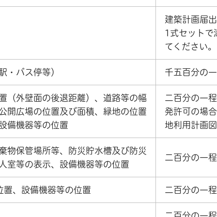
建築計画届出
1式セットで
てください。
駅・バス停等）
千五百分の一
置（外壁面の後退距離）、道路等の幅
二百分の一程
公開広場の位置及び面積、緑地の位置
発許可の場合
設備機器等の位置
地利用計画図
棄物保管場所等、防災貯水槽及び防災
二百分の一程
人室等の表示、設備機器等の位置
位置、設備機器等の位置
二百分の一程
二百分の一程