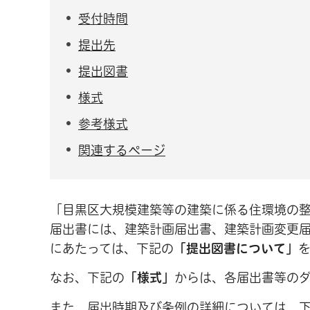
受付時間
提出先
提出図書
様式
参考様式
関連するページ
「目黒区大規模建築等の建築に係る住環境の
届出書には、建築計画届出書、建築計画変更
にあたっては、下記の
「提出図書について」
なお、下記の
「様式」
からは、各届出書等の
また、届出時期及び条例の詳細については、