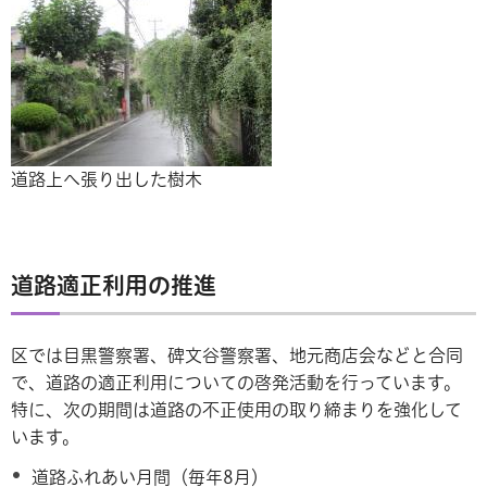
道路上へ張り出した樹木
道路適正利用の推進
区では目黒警察署、碑文谷警察署、地元商店会などと合同
で、道路の適正利用についての啓発活動を行っています。
特に、次の期間は道路の不正使用の取り締まりを強化して
います。
道路ふれあい月間（毎年8月）