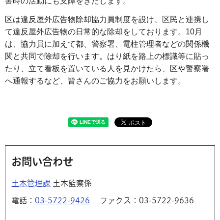
害時の活動にも支障をきたします。
区は違反屋外広告物除却協力員制度を設け、区民と連携し
て違反屋外広告物の日常的な除却をしております。10月
は、協力員に加えて都、警察署、電柱管理者などの関係機
関と共同で除却を行います。はり紙を路上の標識等に貼っ
たり、立て看板を置いている人を見かけたら、区や警察署
へ通報するなど、皆さんのご協力をお願いします。
お問い合わせ
土木管理課
土木監察係
電話：
03-5722-9426
ファクス：03-5722-9636