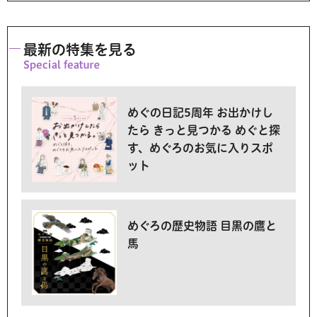
最新の特集を見る
めぐの日記5周年 お出かけし
たら きっと見つかる めぐと探
す、めぐろのお気に入りスポ
ット
めぐろの歴史物語 目黒の鷹と
馬