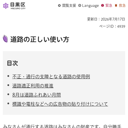
閲覧支援
Language
緊急
救急
更新日：2026年7月17日
ページID：4939
道路の正しい使い方
目次
不正・通行の支障となる道路の使用例
道路適正利用の推進
8月は道路ふれあい月間
標識や電柱などへの広告物の貼り付けについて
みなさんが通行する道路はみなさんの財産です。自分勝手