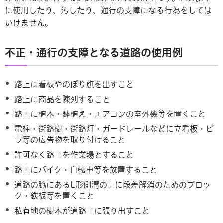
に使用したり、汚したり、通行の支障になる行為をしては
いけません。
不正・通行の支障となる道路の使用例
路上に看板やのぼり旗を出すこと
路上に商品を陳列すること
路上に植木・鉢植え・エアコンの室外機等を置くこと
電柱・街路樹・街路灯・ガードレールなどに立看板・ビ
ラ等の広告物を取り付けること
許可なく路上を作業場とすること
路上にバイク・自転車等を放置すること
道路の脇にあるL形側溝の上に段差解消のためのブロッ
ク・鉄板等を置くこと
私有地の樹木が道路上に張り出すこと