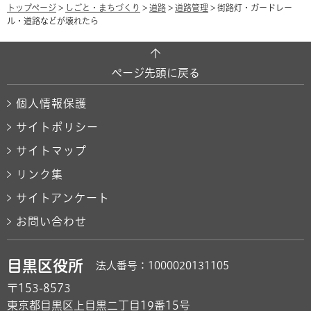
トップページ
>
しごと・まちづくり
>
道路
>
道路管理
> 街路灯・ガードレー
ル・道路などが壊れたら
ページ先頭に戻る
個人情報保護
サイトポリシー
サイトマップ
リンク集
サイトアンケート
お問い合わせ
目黒区役所
法人番号：1000020131105
〒153-8573
東京都目黒区上目黒二丁目19番15号