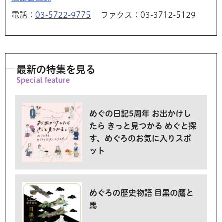
電話：
03-5722-9775
ファクス：03-3712-5129
最新の特集を見る
めぐの日記5周年 お出かけし
たら きっと見つかる めぐと探
す、めぐろのお気に入りスポ
ット
めぐろの歴史物語 目黒の鷹と
馬