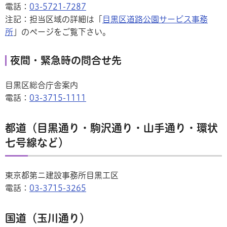
電話：
03-5721-7287
注記：担当区域の詳細は「
目黒区道路公園サービス事務
所
」のページをご覧下さい。
夜間・緊急時の問合せ先
目黒区総合庁舎案内
電話：
03-3715-1111
都道（目黒通り・駒沢通り・山手通り・環状
七号線など）
東京都第ニ建設事務所目黒工区
電話：
03-3715-3265
国道（玉川通り）