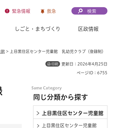
緊急
情報
救急
検索
しごと・まちづくり
区政情報
童館
> 上目黒住区センター児童館 乳幼児クラブ（登録制）
更新日：2026年4月25日
印刷
ページID：6755
録
同じ分類から探す
上目黒住区センター児童館
上目黒住区センター児童館