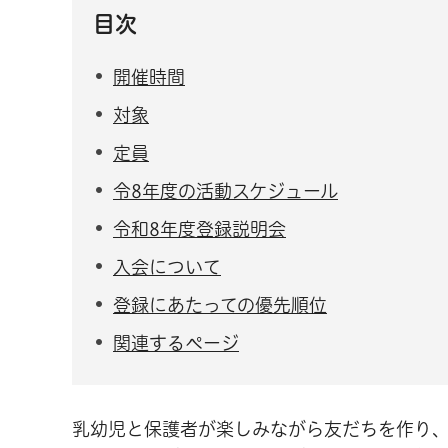
目次
開催時間
対象
定員
令8年度の活動スケジュール
令和8年度登録説明会
入会について
登録にあたっての優先順位
関連するページ
乳幼児と保護者が楽しみながら友だちを作り