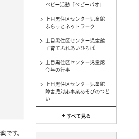
ベビー活動「ベビーパオ」
上目黒住区センター児童館
ふらっとネットワーク
上目黒住区センター児童館
子育てふれあいひろば
上目黒住区センター児童館
今年の行事
上目黒住区センター児童館
障害児対応事業あそびのつど
い
すべて見る
活動です。