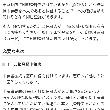
東京都内に印鑑登録をされているかた（保証人）が印鑑登
録申請者を本人であると保証することで、本人確認書類の
代わりとなり即日登録ができます。
本人（登録するかた）と保証人が、下記の必要なものを窓
口にお持ちください。即日で印鑑登録を行い、印鑑登録証
（カード）にて印鑑登録証明書の交付が受けられます。
必要なもの
1 印鑑登録申請書
申請書様式は窓口に備え付けています。窓口へお越しの際
に記入してください。
申請書裏面の保証人欄に保証人が必要事項を記入のうえ、
保証人の登録印の押印が必要です。保証人が事前に申請書
に記入していただいている場合、本人（登録するかた）の
みの来庁で印鑑登録が可能です。申請書表面は本人（登録