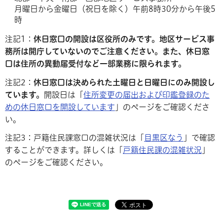
月曜日から金曜日（祝日を除く）午前8時30分から午後5
時
注記1：
休日窓口の開設は区役所のみです。地区サービス事
務所は開庁していないのでご注意ください。また、休日窓
口は住所の異動届受付など一部業務に限られます。
注記2：
休日窓口は決められた土曜日と日曜日にのみ開設し
ています。
開設日は「
住所変更の届出および印鑑登録のた
めの休日窓口を開設しています
」のページをご確認くださ
い。
注記3：戸籍住民課窓口の混雑状況は「
目黒区なう
」で確認
することができます。詳しくは「
戸籍住民課の混雑状況
」
のページをご確認ください。