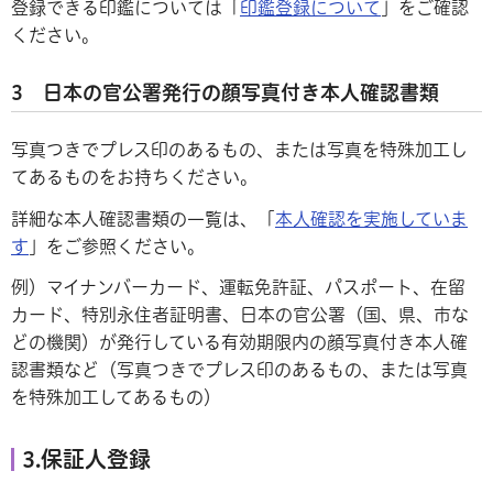
登録できる印鑑については「
印鑑登録について
」をご確認
ください。
3 日本の官公署発行の顔写真付き本人確認書類
写真つきでプレス印のあるもの、または写真を特殊加工し
てあるものをお持ちください。
詳細な本人確認書類の一覧は、「
本人確認を実施していま
す
」をご参照ください。
例）マイナンバーカード、運転免許証、パスポート、在留
カード、特別永住者証明書、日本の官公署（国、県、市な
どの機関）が発行している有効期限内の顔写真付き本人確
認書類など（写真つきでプレス印のあるもの、または写真
を特殊加工してあるもの）
3.保証人登録