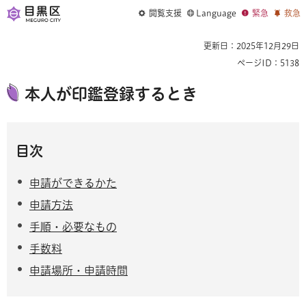
閲覧支援
Language
緊急
救急
更新日：2025年12月29日
ページID：5138
本人が印鑑登録するとき
目次
申請ができるかた
申請方法
手順・必要なもの
手数料
申請場所・申請時間