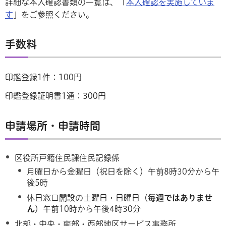
詳細な本人確認書類の一覧は、「
本人確認を実施していま
す
」をご参照ください。
手数料
印鑑登録1件：100円
印鑑登録証明書1通：300円
申請場所・申請時間
区役所戸籍住民課住民記録係
月曜日から金曜日（祝日を除く）午前8時30分から午
後5時
休日窓口開設の土曜日・日曜日（
毎週ではありませ
ん
）午前10時から午後4時30分
北部・中央・南部・西部地区サービス事務所