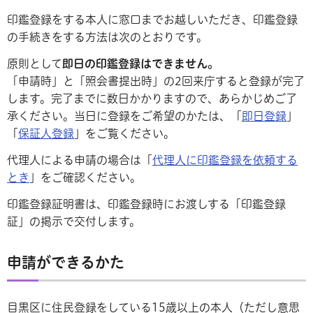
印鑑登録をする本人に窓口までお越しいただき、印鑑登録
の手続きをする方法は次のとおりです。
原則として
即日の印鑑登録はできません。
「申請時」と「照会書提出時」の2回来庁すると登録が完了
します。完了までに数日かかりますので、あらかじめご了
承ください。当日に登録をご希望のかたは、「
即日登録
」
「
保証人登録
」をご覧ください。
代理人による申請の場合は「
代理人に印鑑登録を依頼する
とき
」をご確認ください。
印鑑登録証明書は、印鑑登録時にお渡しする「印鑑登録
証」の掲示で交付します。
申請ができるかた
目黒区に住民登録をしている15歳以上の本人（ただし意思