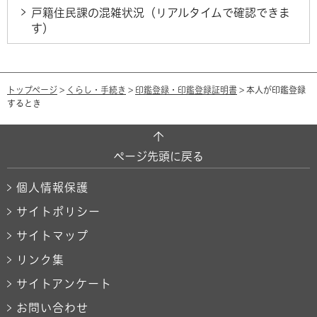
戸籍住民課の混雑状況（リアルタイムで確認できま
す）
トップページ
>
くらし・手続き
>
印鑑登録・印鑑登録証明書
> 本人が印鑑登録
するとき
ページ先頭に戻る
個人情報保護
サイトポリシー
サイトマップ
リンク集
サイトアンケート
お問い合わせ